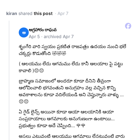
kiran
shared
this post
· Apr 7
అగ్రహారం రాఘవ
అ
Apr 5 · archived Apr 7
శృంగేరి వారి స్వయం ప్రకటిత రాజపత్రం ఉదయం నుంచి భలే
చక్కర్లు కొడుతోంది 🤣🤣🤣
( ఆలయము లేదు ఆగమము లేదు కానీ ఆలయాల పై పట్టు
కావాలి )😔😔
బ్రాహ్మణ సమాజంలో అందరూ కూడా దీనిని తీవ్రంగా
ఆలోచించాలి భగవంతుని అనుగ్రహం వల్ల వచ్చిన కొన్ని
అవకాశాలను కూడా వదిలేయండి అని చెప్తున్నారు వాళ్ళు ...
😔😔
ఏ గైడ్ లైన్స్ అయినా కూడా ఆయా ఆలయానికి ఆయా
సంప్రదాయాలు ఆగమాలకు అనుగుణంగా ఉంటాయి...
ప్రభుత్వం కూడా అదే చెప్పింది... 🌹🌹
అసలు ఎటువంటి ఆలయము ఆగమాలు లేనటువంటి వారు