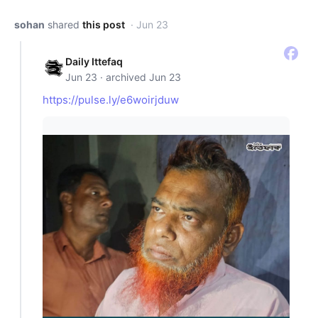
sohan
shared
this post
· Jun 23
Daily Ittefaq
Jun 23 · archived Jun 23
https://pulse.ly/e6woirjduw