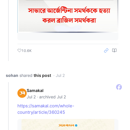
10.6K
sohan
shared
this post
· Jul 2
Samakal
Jul 2 · archived Jul 2
https://samakal.com/whole-
country/article/360245