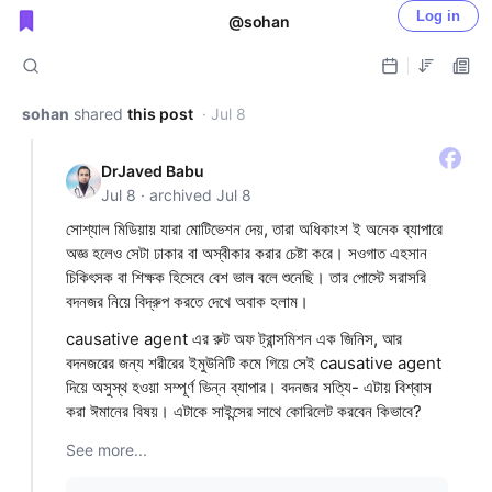
Log in
@sohan
Public shared posts
sohan
shared
this post
· Jul 8
DrJaved Babu
Jul 8 · archived Jul 8
সোশ্যাল মিডিয়ায় যারা মোটিভেশন দেয়, তারা অধিকাংশ ই অনেক ব্যাপারে
অজ্ঞ হলেও সেটা ঢাকার বা অস্বীকার করার চেষ্টা করে। সওগাত এহসান
চিকিৎসক বা শিক্ষক হিসেবে বেশ ভাল বলে শুনেছি। তার পোস্টে সরাসরি
বদনজর নিয়ে বিদ্রুপ করতে দেখে অবাক হলাম।
causative agent এর রুট অফ ট্রান্সমিশন এক জিনিস, আর
বদনজরের জন্য শরীরের ইমুউনিটি কমে গিয়ে সেই causative agent
দিয়ে অসুস্থ হওয়া সম্পূর্ণ ভিন্ন ব্যাপার। বদনজর সত্যি- এটায় বিশ্বাস
করা ঈমানের বিষয়। এটাকে সাইন্সের সাথে কোরিলেট করবেন কিভাবে?
See more...