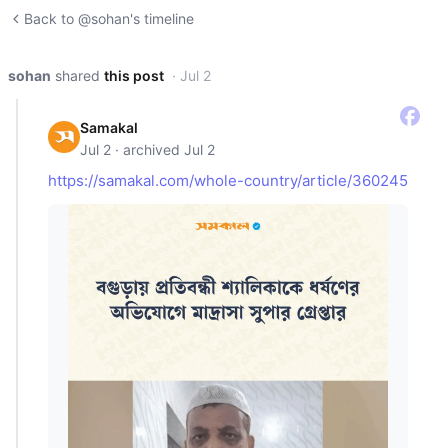
Back to @sohan's timeline
sohan
shared
this post
· Jul 2
Samakal
Jul 2 · archived Jul 2
https://samakal.com/whole-country/article/360245