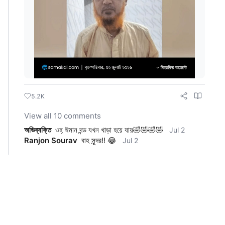
5.2K
View all 10 comments
অভিব্যক্তি
ওহ্ ঈমান দন্ড যখন খাড়া হয়ে যায়🤣🤣🤣🤣
Jul 2
Ranjon Sourav
বাহ সুন্দর!! 😂
Jul 2