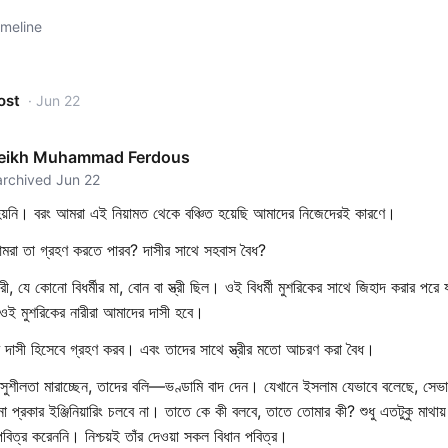
imeline
ost
· Jun 22
heikh Muhammad Ferdous
archived Jun 22
 হয়নি। বরং আমরা এই নিয়ামত থেকে বঞ্চিত হয়েছি আমাদের নিজেদেরই কারণে।
রা তা গ্রহণ করতে পারব? দাসীর সাথে সহবাস বৈধ?
রী, যে কোনো বিধর্মীর মা, বোন বা স্ত্রী ছিল। ওই বিধর্মী মুশরিকের সাথে জিহাদ করার পর
ওই মুশরিকের নারীরা আমাদের দাসী হবে।
দাসী হিসেবে গ্রহণ করব। এবং তাদের সাথে স্ত্রীর মতো আচরণ করা বৈধ।
ে সুশীলতা মারাচ্ছেন, তাদের বলি—ভণ্ডামি বাদ দেন। যেখানে ইসলাম যেভাবে বলেছে, সেভ
্রকার ইঞ্জিনিয়ারিং চলবে না। তাতে কে কী বলবে, তাতে তোমার কী? শুধু এতটুকু মাথায
িত্র করেননি। নিশ্চয়ই তাঁর দেওয়া সকল বিধান পবিত্র।