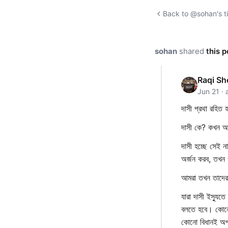
Back to @sohan's t
sohan
shared
this p
Raqi S
Jun 21 · 
দাসী প্রথা রহিত
দাসী কে? কখন আম
দাসী হচ্ছে সেই না
অর্জন করব, তখন 
আমরা তখন তাদের 
যারা দাসী ইস্যুত
বলতে হবে। কোনো প
কোনো বিধানই অপব