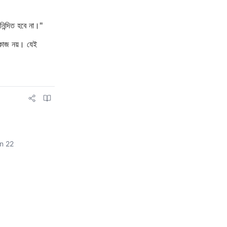
নিন্দিত হবে না।"
 কাজ নয়। যেই
n 22