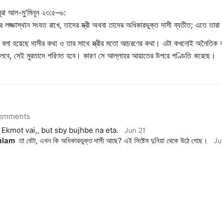
রা আল-মু'মিনূন ২৩:৫–৬:
 লজ্জাস্থান সংযত রাখে, তাদের স্ত্রী অথবা তাদের অধিকারভুক্ত দাসী ব্যতীত; এতে তারা 
েই বলা হয়েছে দাসীর কথা ও তার সাথে স্ত্রীর মতো আচরণের কথা। এটা কখনোই অনৈতিক
লবে, সেই মুরতাদে পরিণত হবে। কারণ সে আল্লাহর আয়াতের উপরে পণ্ডিতি করেছে।
comments
Ekmot vai,, but sby bujhbe na eta.
Jun 21
alam
তা বেটা, এখন কি অধিকারভুক্ত দাসী আছে? এই সিষ্টেম দুনিয়া থেকে উঠে গেছে।
Ju