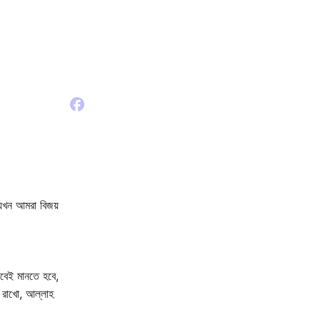
ে যখন আমরা বিজয়
াবেই মানতে হবে,
় রাখো, আল্লাহ