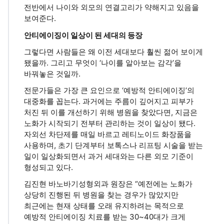
전반에서 나이와 외모의 연결고리가 약해지고 있음을
보여준다.
안티에이징이 일상이 된 세대의 등장
그렇다면 사람들은 왜 이전 세대보다 훨씬 젊어 보이게
됐을까. 그리고 무엇이 ‘나이를 알아보는 감각’을
바꿔놓은 것일까.
전문가들은 가장 큰 요인으로 ‘예방적 안티에이징’의
대중화를 꼽는다. 과거에는 주름이 깊어지고 피부가
처진 뒤 이를 개선하기 위해 병원을 찾았다면, 지금은
노화가 시작되기 전부터 관리하는 것이 일상이 됐다.
자외선 차단제를 매일 바르고 레티노이드 화장품을
사용하며, 초기 단계부터 보톡스나 리프팅 시술을 받는
일이 일상화되면서 과거 세대와는 다른 외모 기준이
형성되고 있다.
김진현 바노바기성형외과 원장은 “예전에는 노화가
상당히 진행된 뒤 병원을 찾는 경우가 많았지만
최근에는 현재 상태를 오래 유지하려는 목적으로
예방적 안티에이징 치료를 받는 30~40대가 크게