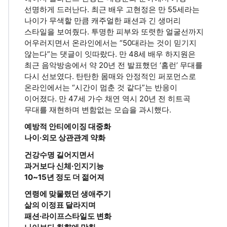
선명하게 드러난다. 최근 배우 고현정은 만 55세라는
나이가 무색할 만큼 캐주얼한 패션과 긴 생머리
스타일을 보여줬다. 투명한 피부와 또렷한 얼굴선까지
어우러지면서 온라인에서는 “50대라는 것이 믿기지
않는다”는 댓글이 잇따랐다. 만 48세 배우 하지원은
최근 음악방송에서 약 20년 전 발표했던 ‘홈런’ 무대를
다시 선보였다. 탄탄한 몸매와 안정적인 퍼포먼스로
온라인에서는 “시간이 멈춘 것 같다”는 반응이
이어졌다. 만 47세 가수 채연 역시 20년 전 히트곡
무대를 재현하며 변함없는 모습을 과시했다.
예방적 안티에이징 대중화
나이·외모 상관관계 약화
건강수명 길어지면서
과거보다 신체·인지기능
10~15년 정도 더 젊어져
연령에 맞물렸던 생애주기
삶의 이정표 달라지며
패션·라이프스타일도 변화