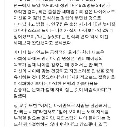
연구에서 독일 40~85세 성인 1만4928명을 24년간
추적한 결과, 최근 출생한 세대일수록 같은 나이에서도
자신을 더 젊게 인식하는 경향이 뚜렷한 것으로
나타났다고 밝혔다. 연구팀은 출생 시기가 10년 늦어질
때마다 스스로 느끼는 나이가 실제 나이보다 약 2% 더
젊어졌으며, ‘나는 늙었다’는 인식의 변화 역시 이전
세대보다 완만했다고 분석했다.
에이지 블라인드는 긍정적인 효과와 함께 새로운
사회적 과제도 안긴다. 김 원장은 “안티에이징의
목표가 실제 나이를 감추는 데 있어서는 안 되고,
자신의 나이에 맞는 건강하고 자연스러운 인상을 오래
유지하는 것이 중요하다”면서 “사회적으로도 젊음만을
이상화하기보다는 다양한 연령의 아름다움을
존중하는 문화가 함께 자리 잡는 것이 바람직하다”고
말했다.
정 교수 또한 “이제는 나이만으로 사람을 판단해서는
안 되는 시대”라면서도 “젊어 보이려는 노력 자체를
부정할 필요는 없지만, 자연스럽게 나이 들어가는 것
또한 평가절하하지 않아야 한다”고 강조했다. 결국