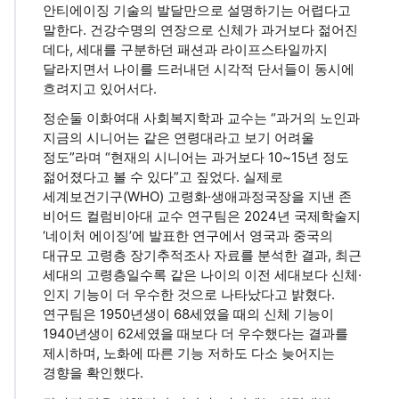
안티에이징 기술의 발달만으로 설명하기는 어렵다고
말한다. 건강수명의 연장으로 신체가 과거보다 젊어진
데다, 세대를 구분하던 패션과 라이프스타일까지
달라지면서 나이를 드러내던 시각적 단서들이 동시에
흐려지고 있어서다.
정순둘 이화여대 사회복지학과 교수는 “과거의 노인과
지금의 시니어는 같은 연령대라고 보기 어려울
정도”라며 “현재의 시니어는 과거보다 10~15년 정도
젊어졌다고 볼 수 있다”고 짚었다. 실제로
세계보건기구(WHO) 고령화·생애과정국장을 지낸 존
비어드 컬럼비아대 교수 연구팀은 2024년 국제학술지
‘네이처 에이징’에 발표한 연구에서 영국과 중국의
대규모 고령층 장기추적조사 자료를 분석한 결과, 최근
세대의 고령층일수록 같은 나이의 이전 세대보다 신체·
인지 기능이 더 우수한 것으로 나타났다고 밝혔다.
연구팀은 1950년생이 68세였을 때의 신체 기능이
1940년생이 62세였을 때보다 더 우수했다는 결과를
제시하며, 노화에 따른 기능 저하도 다소 늦어지는
경향을 확인했다.