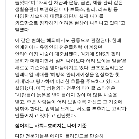
늘었다”며 “자외선 차단과 운동, 금연, 체중 관리 같은
생활습관이 보편화된 데다 보톡스, 필러, 리프팅 등
다양한 시술까지 대중화되면서 실제 나이를
외모만으로 짐작하기 어려운 현상이 나타나고 있다”고
말했다.
이 같은 변화는 해외에서도 공통으로 관찰된다. 한때
연예인이나 유명인의 전유물처럼 여겨졌던
안티에이징 시술이 대중화됐다. 여기에 SNS와 필터
문화가 더해지면서 ‘실제 나이보다 어려 보이는 얼굴’은
새로운 기준처럼 받아들여지고 있다. 코즈모폴리턴은
밀레니얼 세대를 ‘예방적 안티에이징을 일상화한 첫
세대’라고 평가하며 이러한 흐름을 주도하고 있다고
설명했다. 미국 성형외과 전문의 마이클 스타인은
“사람들이 늙음을 받아들이지 않아 더 많은 시술을
받고, 주변 사람들이 어려 보일수록 자신도 그 기준에
맞춰야 한다는 압박을 느끼는 ‘서로를 부추기는 고리’가
만들어지고 있다”고 진단했다.
젊어지는 사회…흐려지는 나이 기준
다만 전문가들은 에이지 블라인드를 단순히