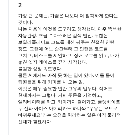
2
가장 큰 문제는, 가끔은 나보다 더 침착하게 한다는
것이다.
나는 처음에 이것을 도구라고 생각했다. 아주 똑똑한
자동완성. 조금 수다스러운 검색 엔진. 귀찮은
보일러플레이트 코드를 대신 써주는 친절한 인턴
정도. 그런데 어느 순간부터 그 인턴은 코드를
고치고, 테스트를 제안하고, 장애 로그를 읽고, 내가
놓친 엣지 케이스를 짚기 시작했다.
불길한 성장 속도였다.
물론 AI에게도 아직 못 하는 일이 있다. 예를 들어
팀원들을 위해 커피를 사 오는 일.
이것은 매우 중요한 인간 고유의 업무다. 적어도
현재까지는 그렇다. 커피 주문을 기억하고,
엘리베이터를 타고, 카페까지 걸어가고, 플랫화이트
두 잔과 아이스 아메리카노 하나와 “우유는 오트로
바꿔주세요”라는 요청을 처리하는 일은 아직 물리적
신체가 필요하다.