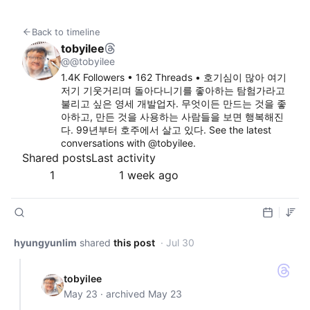
Back to timeline
tobyilee
@@tobyilee
1.4K Followers • 162 Threads • 호기심이 많아 여기
저기 기웃거리며 돌아다니기를 좋아하는 탐험가라고 
불리고 싶은 영세 개발업자. 무엇이든 만드는 것을 좋
아하고, 만든 것을 사용하는 사람들을 보면 행복해진
다. 99년부터 호주에서 살고 있다. See the latest 
conversations with @tobyilee.
Shared posts
Last activity
1
1 week ago
Author posts
hyungyunlim
shared
this post
· Jul 30
tobyilee
May 23 · archived May 23