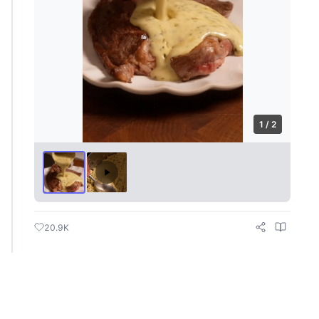
1 / 2
20.9K