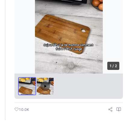
1 / 2
10.0K