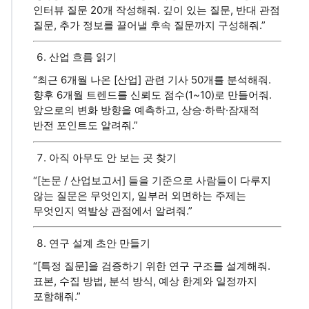
인터뷰 질문 20개 작성해줘. 깊이 있는 질문, 반대 관점
질문, 추가 정보를 끌어낼 후속 질문까지 구성해줘.”
산업 흐름 읽기
“최근 6개월 나온 [산업] 관련 기사 50개를 분석해줘.
향후 6개월 트렌드를 신뢰도 점수(1~10)로 만들어줘.
앞으로의 변화 방향을 예측하고, 상승·하락·잠재적
반전 포인트도 알려줘.”
아직 아무도 안 보는 곳 찾기
“[논문 / 산업보고서] 들을 기준으로 사람들이 다루지
않는 질문은 무엇인지, 일부러 외면하는 주제는
무엇인지 역발상 관점에서 알려줘.”
연구 설계 초안 만들기
“[특정 질문]을 검증하기 위한 연구 구조를 설계해줘.
표본, 수집 방법, 분석 방식, 예상 한계와 일정까지
포함해줘.”