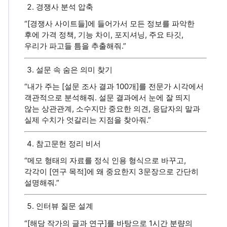
경쟁사 분석 압축
“[경쟁사 사이트들]에 들어가서 모든 정보를 파악한
후에 가격 정책, 기능 차이, 포지셔닝, 주요 타깃,
우리가 파고들 틈을 추출해줘.”
설문 속 숨은 의미 찾기
“내가 주는 [설문 조사 결과 100개]를 전문가 시각에서
객관적으로 분석해줘. 설문 결과에서 눈에 잘 띄지
않는 상관관계, 소수지만 중요한 의견, 응답자의 말과
실제 수치가 엇갈리는 지점을 찾아줘.”
참고문헌 정리 비서
“메모 형태의 자료를 정식 인용 형식으로 바꾸고,
각각이 [연구 목적]에 왜 중요한지 3문장으로 간단히
설명해줘.”
인터뷰 질문 설계
“[해당 작가의 글과 연구]를 바탕으로 1시간 분량의