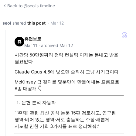
Back to @seol's timeline
seol
shared
this post
· Mar 12
휴먼브로
휴
Mar 11 · archived Mar 12
시간당 50만원짜리 전략 컨설팅 이제는 돈내고 받을
필요없다
Claude Opus 4.6에 넣으면 솔직히 그냥 사기급이다
McKinsey 급 결과를 몇분만에 만들어내는 프롬프트
8종 대공개 👇
문헌 분석 자동화
“[주제] 관련 최신 공식 논문 15편 검토하고, 연구된
영역·비어 있는 영역·서로 충돌하는 주장·새롭게
시도할 만한 기회 3가지를 표로 정리해줘.”