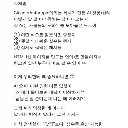
것처럼
Claude(Anthropic이라는 회사가 만든 AI 챗봇)한테
어떻게 말 걸어야 원하는 답이 나오는지
잘 쓰는 사람들의 노하우를 모아놓은 노트야
① 어떤 식으로 질문하면 좋은지
② 헷갈리기 쉬운 실수는 뭔지
③ 실제로 써먹은 예시들
HTML(웹 페이지를 만드는 언어)로 만들어져서
링크만 열면 누구나 바로 볼 수 있어 👀
이게 우리한테 왜 중요하냐면 🤔
AI 쓸 때 이런 경험 다들 있잖아
"왜 내가 물어보면 대답이 이상하지?"
"남들은 잘 쓴다던데 나는 왜 이러지?"
그게 AI가 멍청한 게 아니라
말 거는 방식이 달라서 그런 거거든
마치 검색할 때 "맛집"보다 "성수동 혼밥 가능한