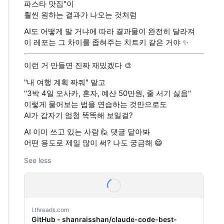
파스타 맛집"이
훨씬 원하는 결과가 나오는 것처럼
AI도 어떻게 말 거냐에 따라 결과물이 완전히 달라져
이 레포는 그 차이를 좁혀주는 치트키 같은 거야 ✨
이런 거 만들면 진짜 재밌겠다 🎨
"내 여행 계획 짜줘" 말고
"3박 4일 오사카, 혼자, 예산 50만원, 줄 서기 싫음"
이렇게 물어보는 법을 연습하는 것만으로도
AI가 갑자기 엄청 똑똑해 보일걸?
AI 이미 쓰고 있는 사람 🙋 댓글 달아봐
어떤 용도로 제일 많이 써? 나도 궁금해 😄
See less
l.threads.com
GitHub - shanraisshan/claude-code-best-