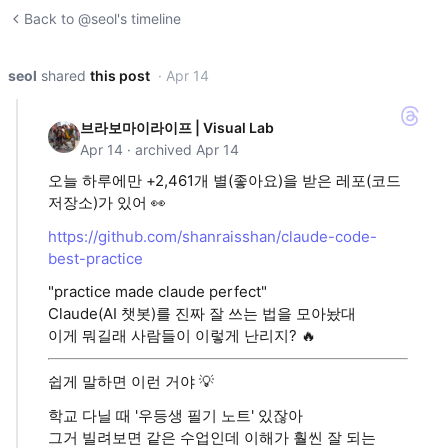
Back to @seol's timeline
seol
shared
this post
· Apr 14
브라보마이라이프 | Visual Lab
Apr 14 · archived Apr 14
오늘 하루에만 +2,461개 별(좋아요)을 받은 레포(코드
저장소)가 있어 👀
https://github.com/shanraisshan/claude-code-
best-practice
"practice made claude perfect"
Claude(AI 챗봇)를 진짜 잘 쓰는 법을 모아놨대
이게 뭐길래 사람들이 이렇게 난리지? 🔥
쉽게 말하면 이런 거야 💡
학교 다닐 때 '우등생 필기 노트' 있잖아
그거 빌려보면 같은 수업인데 이해가 훨씬 잘 되는