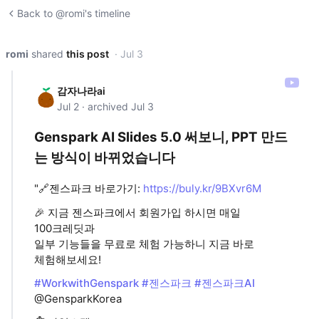
Back to @romi's timeline
romi
shared
this post
· Jul 3
감자나라ai
Jul 2 · archived Jul 3
Genspark AI Slides 5.0 써보니, PPT 만드
는 방식이 바뀌었습니다
"🔗젠스파크 바로가기:
https://buly.kr/9BXvr6M
🎉 지금 젠스파크에서 회원가입 하시면 매일
100크레딧과
일부 기능들을 무료로 체험 가능하니 지금 바로
체험해보세요!
#WorkwithGenspark
#젠스파크
#젠스파크AI
@GensparkKorea