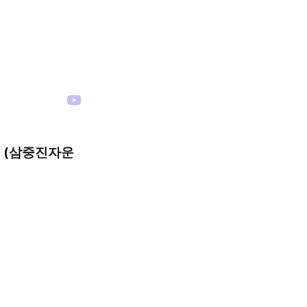
리 (삼중진자운