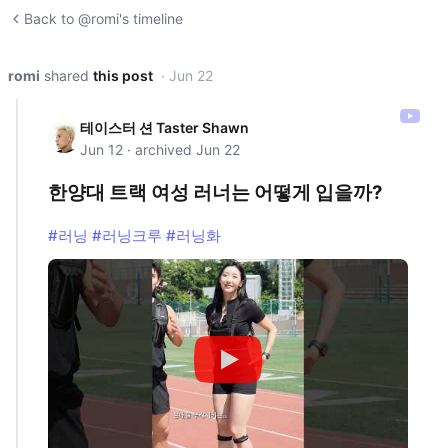
Back to @romi's timeline
romi
shared
this post
· Jun 22
테이스터 션 Taster Shawn
Jun 12 · archived Jun 22
한양대 트랙 여성 러너는 어떻게 입을까?
#러닝
#러닝크루
#러닝화