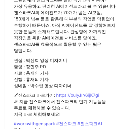
가장 유용하고 편리한 AI에이전트라고 볼 수 있습니다.
젠스파크AI의 에이전트가 70개가 넘는 AI모델,
150개가 넘는 툴을 활용해 대부분의 작업을 막힘없이
수행하기 때문이죠. 아직 AI에이전트를 잘 경험해보지
못한 분들께 소개해드립니다. 완성형에 가까워진
직장인을 위한 AI에이전트 서비스를 말이죠.
젠스파크AI를 효율적으로 활용할 수 있는 팁은
덤입니다.
편집 : 박선희 영상 디자이너
촬영 : 장민주 PD
자료 : 홍재의 기자
진행 : 홍재의 기자
섬네일 : 박수형 영상 디자이너
🔗젠스파크 바로가기:
https://buly.kr/6ijK7gi
🎉 지금 젠스파크에서 젠스파크의 인기 기능들을
무료로 체험해볼 수 있습니다.
지금 바로 체험해보세요!
#workwithgenspark
#젠스파크
#젠스파크AI