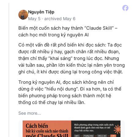
Nguyễn Tiệp
May 5 · archived May 6
Biến một cuốn sách hay thành “Claude Skill” –
cách học mới trong kỷ nguyên AI
Có một vấn đề rất phổ biến khi đọc sách: Ta đọc
được rất nhiều ý hay, gạch chân rất nhiều đoạn,
thậm chí thấy “khai sáng” trong lúc đọc. Nhưng
vài tuần sau, phần lớn kiến thức lại nằm yên trong
ghi chú, ít khi được dùng lại trong công việc thật.
Trong kỷ nguyên AI, đọc sách không nên chỉ
dừng ở việc “hiểu nội dung”. Đi xa hơn, ta có thể
biến phương pháp trong sách thành một hệ
thống có thể chạy lại nhiều lần.
See more...