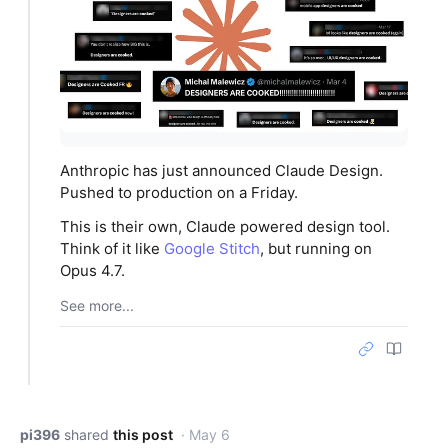
Anthropic has just announced Claude Design.
Pushed to production on a Friday.
This is their own, Claude powered design tool.
Think of it like
Google Stitch
, but running on
Opus 4.7.
See more...
pi396
shared
this post
· May 6