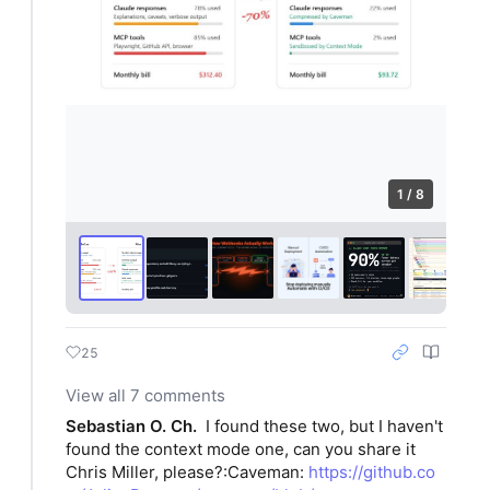
1 / 8
25
View all 7 comments
Sebastian O. Ch.
I found these two, but I haven't 
found the context mode one, can you share it 
Chris Miller, please?:Caveman: 
https://github.co