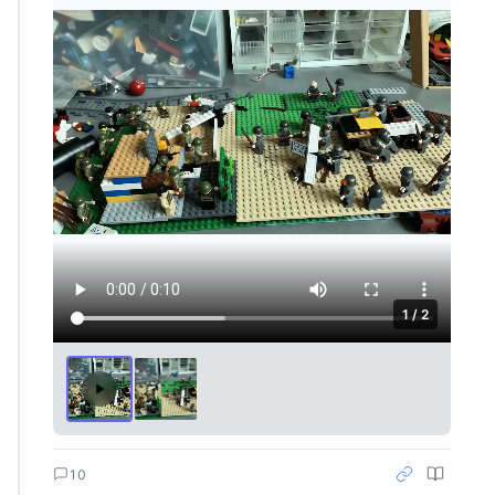
1 / 2
10