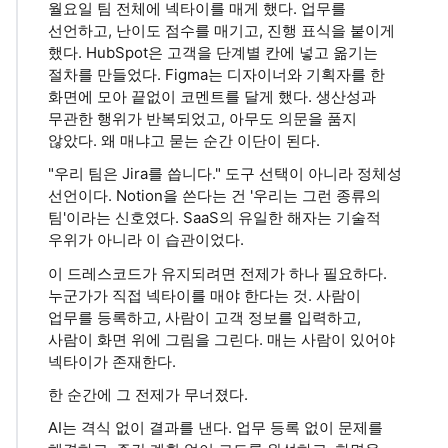
월요일 팀 전체에 넥타이를 매게 했다. 업무를
선언하고, 난이도 점수를 매기고, 진행 표식을 붙이게
했다. HubSpot은 고객을 단계별 칸에 넣고 옮기는
절차를 만들었다. Figma는 디자이너와 기획자를 한
화면에 모아 끝없이 코멘트를 달게 했다. 생산성과
무관한 행위가 반복되었고, 아무도 의문을 품지
않았다. 왜 매냐고 묻는 순간 이단이 된다.
"우리 팀은 Jira를 씁니다." 도구 선택이 아니라 정체성
선언이다. Notion을 쓴다는 건 '우리는 그런 종류의
팀'이라는 신호였다. SaaS의 유일한 해자는 기술적
우위가 아니라 이 습관이었다.
이 드레스코드가 유지되려면 전제가 하나 필요하다.
누군가가 직접 넥타이를 매야 한다는 것. 사람이
업무를 등록하고, 사람이 고객 정보를 입력하고,
사람이 화면 위에 그림을 그린다. 매는 사람이 있어야
넥타이가 존재한다.
한 순간에 그 전제가 무너졌다.
AI는 격식 없이 결과를 낸다. 업무 등록 없이 문제를