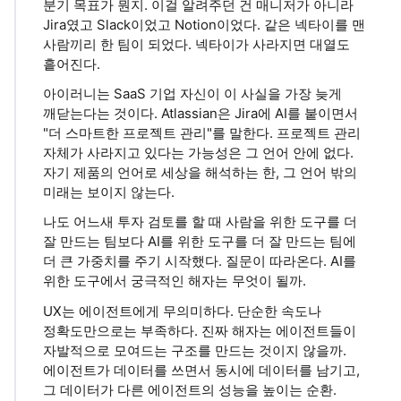
분기 목표가 뭔지. 이걸 알려주던 건 매니저가 아니라
Jira였고 Slack이었고 Notion이었다. 같은 넥타이를 맨
사람끼리 한 팀이 되었다. 넥타이가 사라지면 대열도
흩어진다.
아이러니는 SaaS 기업 자신이 이 사실을 가장 늦게
깨닫는다는 것이다. Atlassian은 Jira에 AI를 붙이면서
"더 스마트한 프로젝트 관리"를 말한다. 프로젝트 관리
자체가 사라지고 있다는 가능성은 그 언어 안에 없다.
자기 제품의 언어로 세상을 해석하는 한, 그 언어 밖의
미래는 보이지 않는다.
나도 어느새 투자 검토를 할 때 사람을 위한 도구를 더
잘 만드는 팀보다 AI를 위한 도구를 더 잘 만드는 팀에
더 큰 가중치를 주기 시작했다. 질문이 따라온다. AI를
위한 도구에서 궁극적인 해자는 무엇이 될까.
UX는 에이전트에게 무의미하다. 단순한 속도나
정확도만으로는 부족하다. 진짜 해자는 에이전트들이
자발적으로 모여드는 구조를 만드는 것이지 않을까.
에이전트가 데이터를 쓰면서 동시에 데이터를 남기고,
그 데이터가 다른 에이전트의 성능을 높이는 순환.