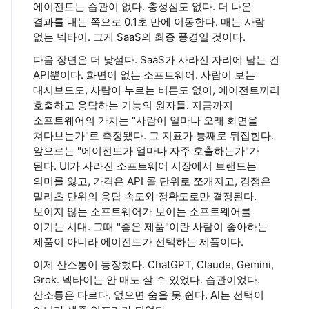
에이전트는 습관이 없다. 충성심도 없다. 더 나은
결과를 내는 쪽으로 0.1초 만에 이동한다. 매는 사람
없는 넥타이. 그게 SaaS의 최종 풍경일 것이다.
다음 장면은 더 낯설다. SaaS가 사라진 자리에 남는 건
API뿐이다. 화면이 없는 소프트웨어. 사람이 보는
대시보드도, 사람이 누르는 버튼도 없이, 에이전트끼리
호출하고 응답하는 기능의 원자들. 지금까지
소프트웨어의 가치는 "사람이 얼마나 오래 화면을
쳐다보는가"로 측정됐다. 그 지표가 통째로 뒤집힌다.
앞으로는 "에이전트가 얼마나 자주 호출하는가"가
된다. UI가 사라진 소프트웨어 시장에서 브랜드는
의미를 잃고, 가격은 API 콜 단위로 쪼개지고, 경쟁은
밀리초 단위의 응답 속도와 정확도로만 결정된다.
보이지 않는 소프트웨어가 보이는 소프트웨어를
이기는 시대. 그때 "좋은 제품"이란 사람이 좋아하는
제품이 아니라 에이전트가 선택하는 제품이다.
이제 산소통이 등장했다. ChatGPT, Claude, Gemini,
Grok. 넥타이는 안 매도 살 수 있었다. 습관이었다.
산소통은 다르다. 없으면 숨을 못 쉰다. AI는 선택이