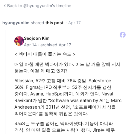
Back to @hyungyunlim's timeline
hyungyunlim
shared
this post
· Apr 17
Seojoon Kim
Apr 14 · archived Apr 17
< 넥타이 매듭이 풀리는 속도 >
매일 아침 매던 넥타이가 있다. 어느 날 거울 앞에 서서
묻는다. 이걸 왜 매고 있지?
Atlassian, 52주 고점 대비 76% 증발. Salesforce
56%. Figma는 IPO 직후부터 52주 신저가를 갱신
중이다. Asana, HubSpot까지. 예외가 없다. Naval
Ravikant가 말한 "Software was eaten by AI"는 Marc
Andreessen의 2011년 선언, "소프트웨어가 세상을
먹어치운다"를 정확히 뒤집은 것이다.
SaaS는 도구를 넘어선 넥타이였다. 기능이 아니라
격식. 안 매면 일을 모르는 사람이 됐다. Jira는 매주