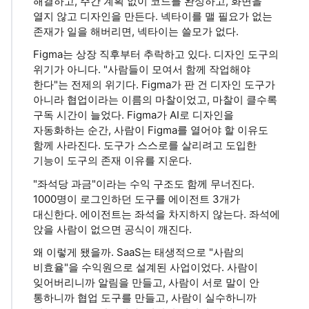
해결하고, 주간 계획 없이 코드를 완성하고, 화면을
열지 않고 디자인을 만든다. 넥타이를 맬 필요가 없는
존재가 일을 해버리면, 넥타이는 쓸모가 없다.
Figma는 상장 직후부터 추락하고 있다. 디자인 도구의
위기가 아니다. "사람들이 모여서 함께 작업해야
한다"는 전제의 위기다. Figma가 판 건 디자인 도구가
아니라 협업이라는 이름의 마찰이었고, 마찰이 클수록
구독 시간이 늘었다. Figma가 AI로 디자인을
자동화하는 순간, 사람이 Figma를 열어야 할 이유도
함께 사라진다. 도구가 스스로를 살리려고 도입한
기능이 도구의 존재 이유를 지운다.
"좌석당 과금"이라는 수익 구조도 함께 무너진다.
1000명이 로그인하던 도구를 에이전트 3개가
대신한다. 에이전트는 좌석을 차지하지 않는다. 좌석에
앉을 사람이 없으면 공식이 깨진다.
왜 이렇게 됐을까. SaaS는 태생적으로 "사람의
비효율"을 수익원으로 설계된 사업이었다. 사람이
잊어버리니까 알림을 만들고, 사람이 서로 말이 안
통하니까 협업 도구를 만들고, 사람이 실수하니까