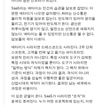
아니라 생존 인프라가 되었다.
SaaS라는 넥타이는 인간의 습관을 담보로 잡았다. 더
편한 넥타이가 나오면 갈아맸다. AI라는 산소통은
물리적 자원을 담보로 잡는다. 반도체가 있어야 생각을
돌리고, 전기가 있어야 반도체가 돈다. 광산은
하루아침에 생기지 않고, 발전소는 선언으로 세워지지
않는다. 넥타이는 풀 수 있었지만 산소통은 뗄 수 없다.
담보물의 격이 다르다.
넥타이가 사라지면 드레스코드도 사라진다. 2주 단위
스프린트, 고객을 칸에 넣고 옮기는 파이프라인.
보편적 진리가 아니었다. 특정 시대의 도구가 강제한
특정 시대의 격식이었을 뿐이다. 도구가 사라지면
"일하는 방식" 자체가 백지가 된다. 그 백지 위에서
기준이 바뀐다. 과정이 아니라 결과. 격식이 아니라
성과. 과정을 성실히 수행하면 좋은 일꾼이라는
산업시대의 계약이 파기된다. 결과만 남는 세계에서
과정은 비용이다.
더 깊은 균열이 온다. SaaS가 사라지면 "조직"의
윤곽도 흐려진다. 누가 어떤 프로젝트에 있는지, 이번