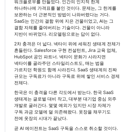
워크플로우를 만들었다. 인간의 인지적 한계
하나하나에 가격표를 붙인 것이다. 문제는, 그 한계를
보완하는 더 근본적인 방법이 나와버렸다는 거다.
SaaS는 인간의 결함 위에 지은 건물이었고, AI는 그
결함 자체를 줄여버리는 기술이다. 건물이 아니라
지반이 바뀌었다. 리모델링으로는 답이 없다.
2차 충격은 더 넓다. 넥타이 위에 세워진 생태계 전체가
흔들린다. Salesforce 구현 컨설턴트, Jira 교육 업체,
HubSpot 공인 파트너. 넥타이 문화가 사라지면
넥타이를 골라주던 스타일리스트도, 매는 법을
가르치던 학원도 함께 사라진다. SaaS 생태계의 진짜
규모는 구독료가 아니라 구독료 위에 쌓인 서비스 경제
전체다.
한국은 이 충격을 다른 각도에서 받는다. 한국 SaaS
생태계는 글로벌 대비 작고, 대부분 대기업 중심 외주
개발로 굴러간다. 몇몇 예외가 있지만 시장 자체가
구독 과금 모델에 덜 의존해왔다. 옷장을 채우기도
전에 옷장의 시대가 끝났다.
곧 AI 에이전트는 SaaS 구독을 스스로 취소할 것이다.