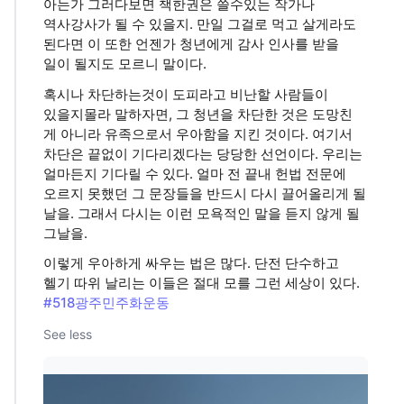
아는가 그러다보면 책한권은 쓸수있는 작가나
역사강사가 될 수 있을지. 만일 그걸로 먹고 살게라도
된다면 이 또한 언젠가 청년에게 감사 인사를 받을
일이 될지도 모르니 말이다.
혹시나 차단하는것이 도피라고 비난할 사람들이
있을지몰라 말하자면, 그 청년을 차단한 것은 도망친
게 아니라 유족으로서 우아함을 지킨 것이다. 여기서
차단은 끝없이 기다리겠다는 당당한 선언이다. 우리는
얼마든지 기다릴 수 있다. 얼마 전 끝내 헌법 전문에
오르지 못했던 그 문장들을 반드시 다시 끌어올리게 될
날을. 그래서 다시는 이런 모욕적인 말을 듣지 않게 될
그날을.
이렇게 우아하게 싸우는 법은 많다. 단전 단수하고
헬기 따위 날리는 이들은 절대 모를 그런 세상이 있다.
#518광주민주화운동
See less