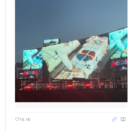
15.1K