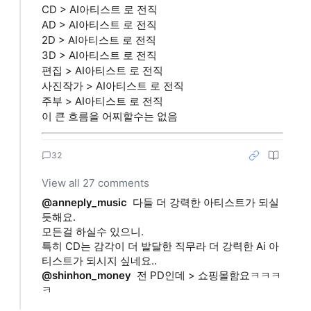
CD > AI아티스트 로 전직
AD > AI아티스트 로 전직
2D > AI아티스트 로 전직
3D > AI아티스트 로 전직
편집 > AI아티스트 로 전직
사진작가 > AI아티스트 로 전직
주부 > AI아티스트 로 전직
이 큰 흐름을 어찌할수는 없음
32
View all 27 comments
@anneply_music
다들 더 강력한 아티스트가 되실
듯해요.
모든걸 하실수 있으니.
특히 CD는 감각이 더 발달한 직무라 더 강력한 Ai 아
티스트가 되시지 싶네요..
@shinhon_money
전 PD인데 > 쇼핑몰함요ㅋㅋㅋ
ㅋ