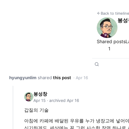
Back to timelin
봉성
Shared posts
L
1
Author posts
hyungyunlim
shared
this post
· Apr 16
봉성창
Apr 15 · archived Apr 16
갑질의 기술
아침에 카페에 배달된 우유를 누가 냉장고에 넣어야
신기하게도, 세상에는 꼭 그런 사소한 장면 하나로 