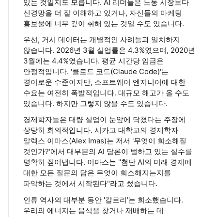
있는 것일지도 모릅니다. AI 리더들은 노동 시장보다
신경망을 더 잘 이해하고 있거나, 자신들의 마케팅
홍보물에 너무 깊이 취해 있는 것일 수도 있습니다.
우선, 거시 데이터는 개별적인 사례들과 일치하지
않습니다. 2026년 3월 실업률은 4.3%였으며, 2020년
3월에는 4.4%였습니다. 평균 시간당 임금은
안정적입니다. '클로드 코드(Claude Code)'는
경이로운 수준이지만, 소프트웨어 엔지니어에 대한
수요는 여전히 폭발적입니다. 대규모 해고가 올 수도
있습니다. 하지만 그렇지 않을 수도 있습니다.
경제학자들은 대량 실업이 눈앞에 닥쳤다는 주장에
상당히 회의적입니다. 시카고 대학교의 경제학자
알렉스 이마스(Alex Imas)는 저서 '무엇이 희소해질
것인가?'에서 대부분의 AI 담론이 범하고 있는 실수를
명확히 짚어냅니다. 이마스는 "첨단 AI의 미래 경제에
대한 모든 질문의 답은 무엇이 희소해지는지를
파악하는 것에서 시작된다"라고 썼습니다.
인류 역사의 대부분 동안 '칼로리'는 희소했습니다.
우리의 에너지는 음식을 찾거나 재배하는 데