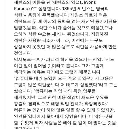
제번스의 이름을 딴 '제번스의 역설(Jevons
Paradox)'로 설명합니다. 1865년 제번스는 영국의
석탄 사용량에 주목했습니다. 제임스 와트가 적은
석탄으로 두 배 이상의 동력을 얻는 개선된 증기기관을
발명했을 때, 석탄 소비가 줄어들 것으로 예상됐으나
오히려 석탄 수요는 세 배나 뛰었습니다. 저렴해진
석탄은 사용량 감소가 아니라, 이전에는 누구도
상상하지 못했던 더 많은 용도로 석탄을 사용하게 만든
것입니다.
막시모프는 AI가 파괴적 혁신을 일으키는 산업에서도
이런 일이 일어날 것이라고 봅니다. 그가 그렇게
생각하는 이유는 과거에도 그랬기 때문입니다.
"컴퓨터를 대거 도입한 모든 주요 직업군에서 고용은
그렇지 않은 직업군보다 더 빠르게 성장했다"라고 그는
썼습니다. "컴퓨터는 직업 내의 특정 업무를
제거했지만, 그로 인한 비용 절감이 새로운 수요를
창출해 결과적으로 해당 직업 전체가 확장되었다."
컴퓨터는 인간이 하던 많은 일을 할 수 있게 되었지만,
인간을 일터에서 쫓아내지 않았습니다. 더 많은 것을
할 수 있게 되자 사람들은 해야 할 일이 더 많다는 것을
깨달았습니다.