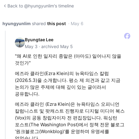
Back to @hyungyunlim's timeline
hyungyunlim
shared
this post
· May 6
Byungtae Lee
May 3 · archived May 5
"왜 AI로 인한 일자리 종말은 (아마도) 일어나지 않을
것인가"
에즈라 클라인(Ezra Klein)의 뉴욕타임스 칼럼
(2026.5.3)을 소개합니다. 평소 제 의견과 같고 지금
논의가 많은 주제에 대해 깊이 있는 글이라서
공유합니다.
에즈라 클라인 (Ezra Klein)은 뉴욕타임스 오피니언
칼럼니스트 및 팟캐스트 진행자로 ​디지털 미디어 복스
(Vox)의 공동 창립자이자 전 편집장입니다. 워싱턴
포스트(The Washington Post)에서 정책 전문 블로그
'원크블로그(Wonkblog)'를 운영하며 유명세를
얻었습니다.