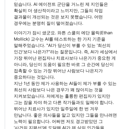
믿습니다. AI 에이전트 군단을 거느린 제 지인들은
확실히 더 생산적이라고 느끼지만, 그들의 작업
결과물이 개선되는 것은 보지 못했습니다. 어떤
경우에는 분명히 질이 떨어졌습니다.
이야기가 잠시 샜군요. 와튼 스쿨의 에단 몰릭(Ethan
Mollick) 교수는 AI를 테스트하는 한 가지 기준을
말해주었습니다. "AI가 당신이 부를 수 있는 '최선의
인간'보다 나은가?"라는 질문입니다. 즉, AI가 세상에서
가장 뛰어난 편집자나 치료사보다 나은가가 중요한 게
아니라, 당신이 도움이 필요한 바로 그 순간에 당신이
접촉할 수 있는 가장 뛰어난 사람보다 나은지가
중요하다는 것입니다.
지난 1년 동안 제가 사용하는 AI들이 제가 부를 수 있는
최선의 사람보다 나은 경우가 꽤 많아지는 것을
지켜보았습니다. 저에게는 훌륭한 편집자가 있지만
그는 잠을 자야 하고 다른 작가들과도 일해야 합니다.
뛰어난 치료사가 있지만 일주일에 한 번 겨우
만납니다. 좋은 의사들을 알고 있지만 그들을 만나려면
노력이 필요합니다. 어쩌면 저도 경고받았던 그
'사건의 지평선'에 도달해 AI가 제 삶의 인간들을