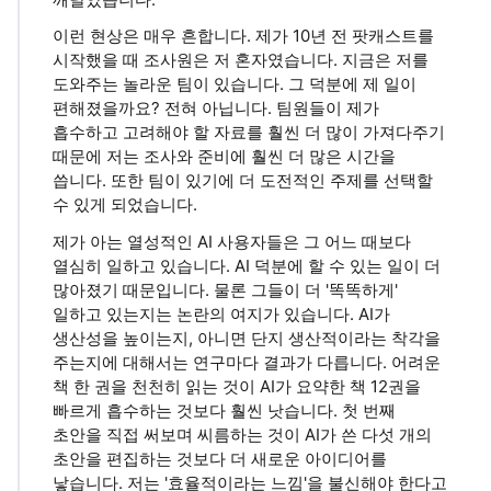
이런 현상은 매우 흔합니다. 제가 10년 전 팟캐스트를
시작했을 때 조사원은 저 혼자였습니다. 지금은 저를
도와주는 놀라운 팀이 있습니다. 그 덕분에 제 일이
편해졌을까요? 전혀 아닙니다. 팀원들이 제가
흡수하고 고려해야 할 자료를 훨씬 더 많이 가져다주기
때문에 저는 조사와 준비에 훨씬 더 많은 시간을
씁니다. 또한 팀이 있기에 더 도전적인 주제를 선택할
수 있게 되었습니다.
제가 아는 열성적인 AI 사용자들은 그 어느 때보다
열심히 일하고 있습니다. AI 덕분에 할 수 있는 일이 더
많아졌기 때문입니다. 물론 그들이 더 '똑똑하게'
일하고 있는지는 논란의 여지가 있습니다. AI가
생산성을 높이는지, 아니면 단지 생산적이라는 착각을
주는지에 대해서는 연구마다 결과가 다릅니다. 어려운
책 한 권을 천천히 읽는 것이 AI가 요약한 책 12권을
빠르게 흡수하는 것보다 훨씬 낫습니다. 첫 번째
초안을 직접 써보며 씨름하는 것이 AI가 쓴 다섯 개의
초안을 편집하는 것보다 더 새로운 아이디어를
낳습니다. 저는 '효율적이라는 느낌'을 불신해야 한다고