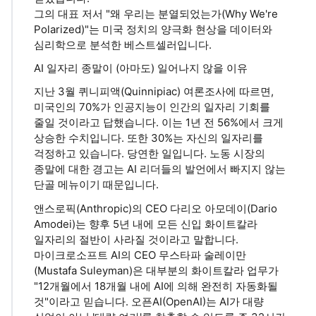
그의 ​대표 저서 "왜 우리는 분열되었는가(Why We're
Polarized)"는 미국 정치의 양극화 현상을 데이터와
심리학으로 분석한 베스트셀러입니다.
AI 일자리 종말이 (아마도) 일어나지 않을 이유
지난 3월 퀴니피액(Quinnipiac) 여론조사에 따르면,
미국인의 70%가 인공지능이 인간의 일자리 기회를
줄일 것이라고 답했습니다. 이는 1년 전 56%에서 크게
상승한 수치입니다. 또한 30%는 자신의 일자리를
걱정하고 있습니다. 당연한 일입니다. 노동 시장의
종말에 대한 경고는 AI 리더들의 발언에서 빠지지 않는
단골 메뉴이기 때문입니다.
앤스로픽(Anthropic)의 CEO 다리오 아모데이(Dario
Amodei)는 향후 5년 내에 모든 신입 화이트칼라
일자리의 절반이 사라질 것이라고 말합니다.
마이크로소프트 AI의 CEO 무스타파 술레이만
(Mustafa Suleyman)은 대부분의 화이트칼라 업무가
"12개월에서 18개월 내에 AI에 의해 완전히 자동화될
것"이라고 믿습니다. 오픈AI(OpenAI)는 AI가 대량