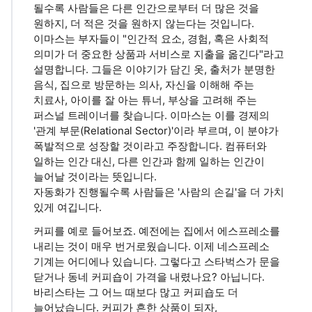
될수록 사람들은 다른 인간으로부터 더 많은 것을
원하지, 더 적은 것을 원하지 않는다는 것입니다.
이마스는 부자들이 "인간적 요소, 경험, 혹은 사회적
의미가 더 중요한 상품과 서비스로 지출을 옮긴다"라고
설명합니다. 그들은 이야기가 담긴 옷, 출처가 분명한
음식, 집으로 방문하는 의사, 자신을 이해해 주는
치료사, 아이를 잘 아는 튜너, 부상을 고려해 주는
퍼스널 트레이너를 찾습니다. 이마스는 이를 경제의
'관계 부문(Relational Sector)'이라 부르며, 이 분야가
폭발적으로 성장할 것이라고 주장합니다. 컴퓨터와
일하는 인간 대신, 다른 인간과 함께 일하는 인간이
늘어날 것이라는 뜻입니다.
자동화가 진행될수록 사람들은 '사람의 손길'을 더 가치
있게 여깁니다.
커피를 예로 들어보죠. 예전에는 집에서 에스프레소를
내리는 것이 매우 번거로웠습니다. 이제 네스프레소
기계는 어디에나 있습니다. 그렇다고 스타벅스가 문을
닫거나 동네 커피숍이 가격을 내렸나요? 아닙니다.
바리스타는 그 어느 때보다 많고 커피숍도 더
늘어났습니다. 커피가 흔한 상품이 되자,