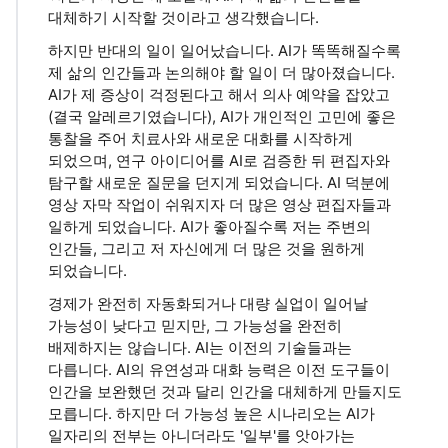
대체하기 시작할 것이라고 생각했습니다.
하지만 반대의 일이 일어났습니다. AI가 똑똑해질수록
제 삶의 인간들과 논의해야 할 일이 더 많아졌습니다.
AI가 제 증상이 걱정된다고 해서 의사 예약을 잡았고
(결국 알레르기였습니다), AI가 개인적인 고민에 좋은
통찰을 주어 치료사와 새로운 대화를 시작하게
되었으며, 연구 아이디어를 AI로 검증한 뒤 편집자와
탐구할 새로운 질문을 던지게 되었습니다. AI 덕분에
영상 자막 작업이 쉬워지자 더 많은 영상 편집자들과
일하게 되었습니다. AI가 좋아질수록 저는 주변의
인간들, 그리고 저 자신에게 더 많은 것을 원하게
되었습니다.
경제가 완전히 자동화되거나 대량 실업이 일어날
가능성이 낮다고 믿지만, 그 가능성을 완전히
배제하지는 않습니다. AI는 이전의 기술들과는
다릅니다. AI의 유연성과 대화 능력은 이전 도구들이
인간을 보완했던 것과 달리 인간을 대체하게 만들지도
모릅니다. 하지만 더 가능성 높은 시나리오는 AI가
일자리의 전부는 아니더라도 '일부'를 앗아가는