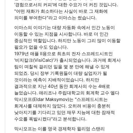
'경험으로서의 커피'에 대한 수요가 더 커진 것입니다.
"어떤 재화가 희소하다는 사실이 바로 그 재화에
의미를 부여한다"라고 이마스는 썼습니다.
이마스의 이야기는 대량 자동화 속에서 인간 노동이
이동할 수 있는 지점을 시사합니다. 바로 더 인간
중심적인 역할입니다. 하지만 노동이 그리 많이 이동할
필요가 없을 수도 있습니다.
1979년 애플 II용으로 최초의 전자 스프레드시트인
'비지칼크(VisiCalc)'가 출시되었습니다. 과거에 회계사
팀이 며칠씩 걸리던 일을 몇 분 만에 해낼 수 있게
되었죠. 당시 장부 기록원들이 대량 실업자가 될
것이라는 예측이 지배적이었습니다. 하지만
결과적으로 지난 40년 동안 회계사의 수는 4배로
늘었습니다. 애리조나 주립대학교의 회계학 교수 엘다
막시모프(Eldar Maksymov)는 "스프레드시트는
회계사를 대체하지 않았다. 오히려 비용이 충분히
낮아지기를 기다리고 있던 재무 지능에 대한 잠재적
수요를 폭발시켰다"라고 분석합니다.
막시모프는 이를 영국 경제학자 윌리엄 스탠리