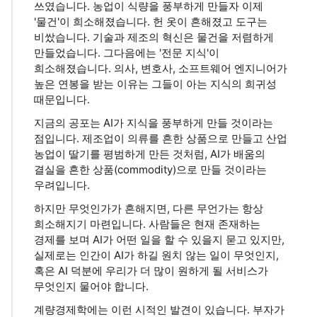
쓰였습니다. 농업이 식량을 풍부하게 만들자 이제
'물건'이 희소해졌습니다. 헌 옷이 흔해졌고 도구는
비쌌습니다. 기술과 제조의 혁신은 물건을 저렴하게
만들었습니다. 그다음에는 '전문 지식'이
희소해졌습니다. 의사, 변호사, 소프트웨어 엔지니어가
높은 연봉을 받는 이유는 그들이 아는 지식의 희귀성
때문입니다.
지금의 공포는 AI가 지식을 풍부하게 만들 것이라는
점입니다. 제조업이 의류를 흔한 상품으로 만들고 산업
농업이 딸기를 평범하게 만든 것처럼, AI가 배움의
결실을 흔한 상품(commodity)으로 만들 것이라는
우려입니다.
하지만 무엇인가가 흔해지면, 다른 무언가는 항상
희소해지기 마련입니다. 사람들은 현재 존재하는
경제를 보며 AI가 어떤 일을 할 수 있을지 묻고 있지만,
실제로는 인간이 AI가 하길 원치 않는 일이 무엇인지,
혹은 AI 덕분에 우리가 더 많이 원하게 될 서비스가
무엇인지 물어야 합니다.
계량경제학에는 이런 시적인 발견이 있습니다. 부자가