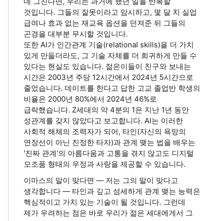
데 그친다면, 우리는 과거에 했던 일을 반복할
것입니다. 그들의 잘못이라고 암시하고, 몇 달 치 실업
급여나 효과 없는 재교육 옵션을 던져준 뒤 그들의
곤경을 대부분 무시할 것입니다.
또한 AI가 인간관계 기술(relational skills)을 더 가치
있게 만들더라도, 그 기술 자체를 더 희귀하게 만들 수
있다는 현실도 있습니다. 젊은이들이 친구와 보내는
시간은 2003년 주당 12시간에서 2024년 5시간으로
줄었습니다. 데이트를 한다고 답한 고교 졸업반 학생의
비율은 2000년 80%에서 2024년 46%로
급락했습니다. Z세대의 약 4분의 1은 지난 1년 동안
성관계를 갖지 않았다고 보고합니다. AI는 이러한
사회적 해체의 조력자가 되어, 타인(자신의 욕망의
연장선이 아닌 진정한 타자)과 관계 맺는 법을 배우는
'진짜 관계'의 아름다움과 고통을 겪지 않고도 디지털
모조품 형태의 우정과 사랑을 제공할 수 있습니다.
이마스의 말이 맞다면 — 저는 그의 말이 맞다고
생각합니다 — 타인과 깊고 섬세하게 관계 맺는 능력은
핵심적이고 가치 있는 기술이 될 것입니다. 그런데
제가 우려하는 점은 바로 우리가 젊은 세대에게서 그