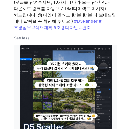
(댓글을 남겨주시면, 10가지 테마가 모두 담긴 PDF
다운로드 링크를 자동으로 DM(다이렉트 메시지)
쏴드립니다! 📩 디엠이 밀려도 한 분 한 분 다 보내드릴
테니 알림을 꼭 확인해 주세요!)
#D5Render
#
조경실무
#식재계획
#조경디자인
#건축
See less