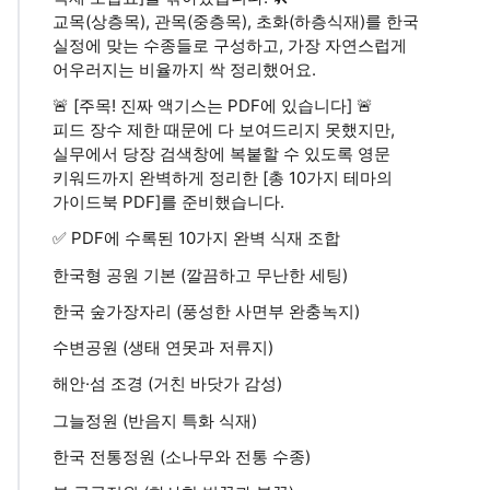
교목(상층목), 관목(중층목), 초화(하층식재)를 한국
실정에 맞는 수종들로 구성하고, 가장 자연스럽게
어우러지는 비율까지 싹 정리했어요.
🚨 [주목! 진짜 액기스는 PDF에 있습니다] 🚨
피드 장수 제한 때문에 다 보여드리지 못했지만,
실무에서 당장 검색창에 복붙할 수 있도록 영문
키워드까지 완벽하게 정리한 [총 10가지 테마의
가이드북 PDF]를 준비했습니다.
✅ PDF에 수록된 10가지 완벽 식재 조합
한국형 공원 기본 (깔끔하고 무난한 세팅)
한국 숲가장자리 (풍성한 사면부 완충녹지)
수변공원 (생태 연못과 저류지)
해안·섬 조경 (거친 바닷가 감성)
그늘정원 (반음지 특화 식재)
한국 전통정원 (소나무와 전통 수종)