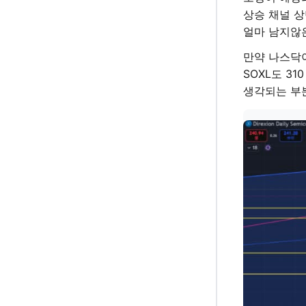
상승 채널 상
얼마 남지않
만약 나스닥이
SOXL도 3
생각되는 부