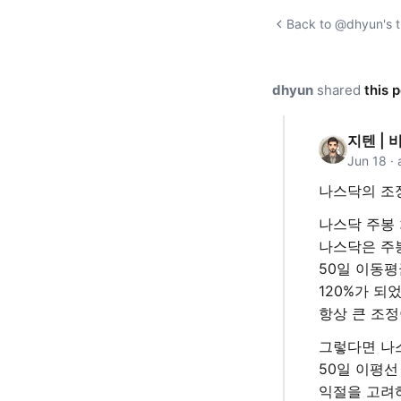
Back to @dhyun's t
dhyun
shared
this 
지텐 | 
Jun 18 ·
나스닥의 조
나스닥 주봉
나스닥은 주
50일 이동
120%가 되
항상 큰 조
그렇다면 나
50일 이평선
익절을 고려