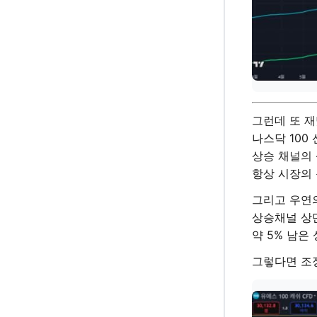
그런데 또 
나스닥 100
상승 채널의 
항상 시장의 
그리고 우연
상승채널 상
약 5% 남은
그렇다면 조