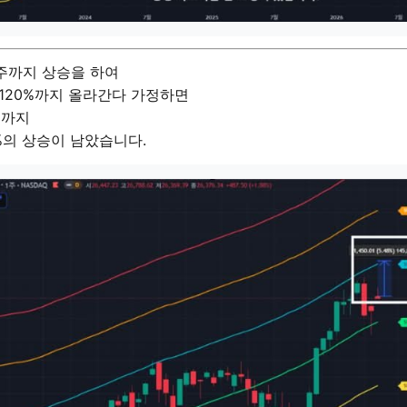
주까지 상승을 하여
120%까지 올라간다 가정하면
%까지
5%의 상승이 남았습니다.