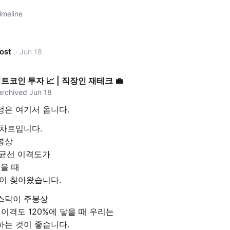
imeline
post
· Jun 18
비트코인 투자 📈 | 직장인 재테크 💼
 archived Jun 18
정은 여기서 옵니다.
 차트입니다.
봉상
평균선 이격도가
었을 때
정이 찾아왔습니다.
스닥이 주봉상
 이격도 120%에 닿을 때 우리는
하는 것이 좋습니다.