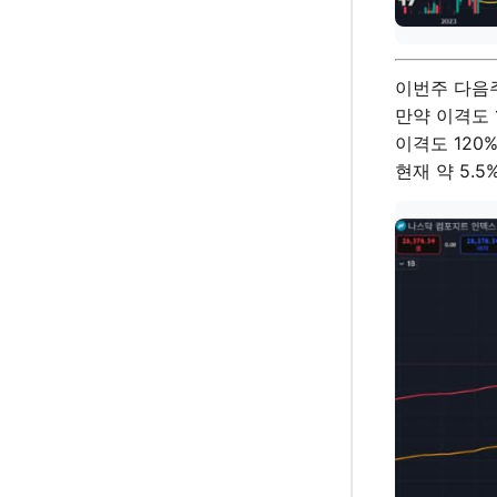
이번주 다음
만약 이격도 
이격도 120
현재 약 5.