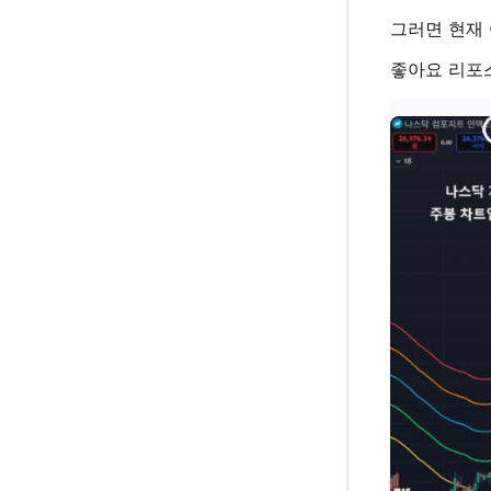
그러면 현재
좋아요 리포스