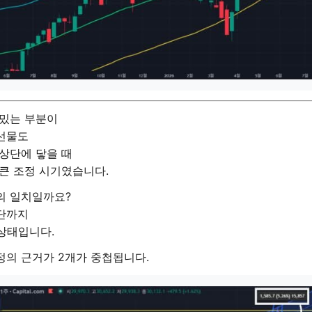
재밌는 부분이
 선물도
상단에 닿을 때
큰 조정 시기였습니다.
의 일치일까요?
단까지
 상태입니다.
정의 근거가 2개가 중첩됩니다.