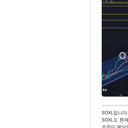
SOXL입니다
SOXL도 현
조정이 예상