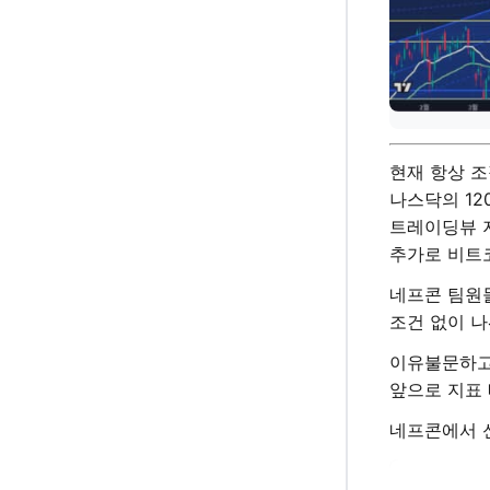
현재 항상 
나스닥의 12
트레이딩뷰 
추가로 비트코
네프콘 팀원
조건 없이 
이유불문하고
앞으로 지표 
네프콘에서 