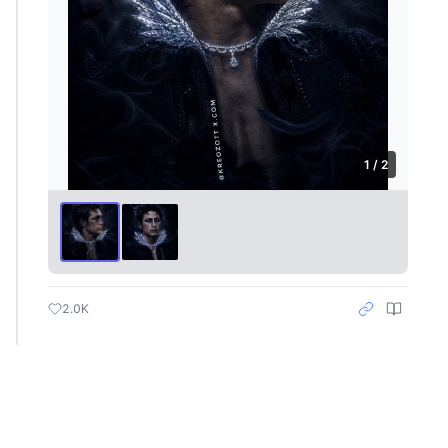
1 / 2
2.0K