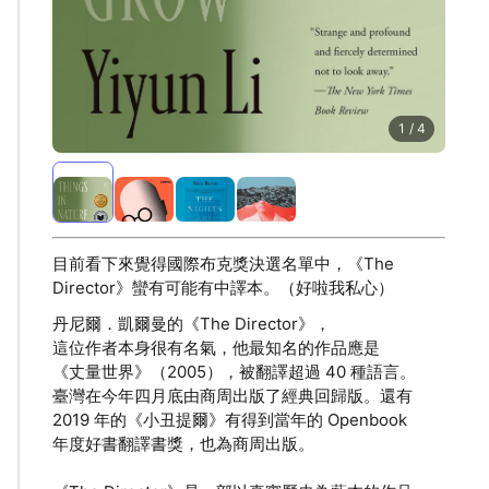
1 / 4
目前看下來覺得國際布克獎決選名單中，《The
Director》蠻有可能有中譯本。（好啦我私心）
丹尼爾．凱爾曼的《The Director》，
這位作者本身很有名氣，他最知名的作品應是
《丈量世界》（2005），被翻譯超過 40 種語言。
臺灣在今年四月底由商周出版了經典回歸版。還有
2019 年的《小丑提爾》有得到當年的 Openbook
年度好書翻譯書獎，也為商周出版。