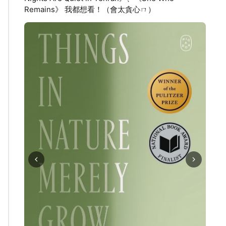
Remains》 我都想看！（會太貪心ㄇ）