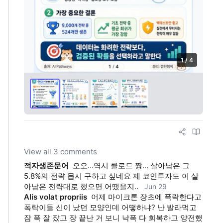
1 / 4
View all 3 comments
적자생존문어
오오...역시 클로드 짱... 살아남은 그 
5.8%의 전략 몹시 구하고 싶네요 제 코인투자도 이 살
아남은 전략대로 했으면 어땠을지..
Jun 29
Alis volat propriis
어제 마이크론 장초에 폭락한다고 
폭락이들 신이 났던 모양인데 어떻하냐? 난 발라먹고 
잠 푹 잘 잤고 장 끝난 거 보니 낙폭 다 회복하고 양전했