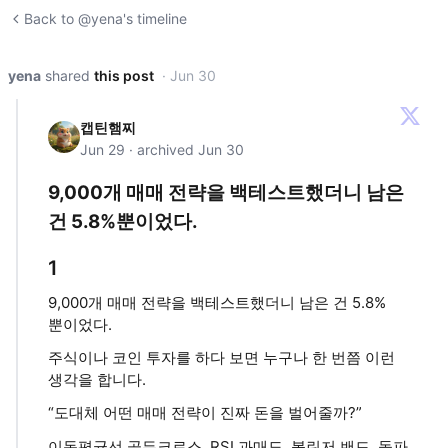
Back to @yena's timeline
yena
shared
this post
· Jun 30
캡틴햄찌
Jun 29 · archived Jun 30
9,000개 매매 전략을 백테스트했더니 남은
건 5.8%뿐이었다.
1
9,000개 매매 전략을 백테스트했더니 남은 건 5.8%
뿐이었다.
주식이나 코인 투자를 하다 보면 누구나 한 번쯤 이런
생각을 합니다.
“도대체 어떤 매매 전략이 진짜 돈을 벌어줄까?”
이동평균선 골든크로스, RSI 과매도, 볼린저 밴드, 돌파