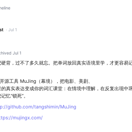
meline
st
· Jul 1
rchived Jul 1
记硬背，过不了多久就忘。把单词放回真实语境里学，才更容易
上的开源工具 MuJing（幕境），把电影、美剧、
里的真实表达变成你的词汇课堂：在情境中理解，在反复出现中
记忆“锁死”。
tp://github.com/tangshimin/MuJing
ttps://mujingx.com/