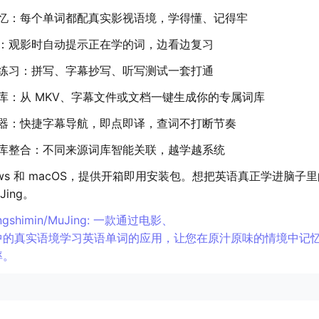
忆：每个单词都配真实影视语境，学得懂、记得牢
：观影时自动提示正在学的词，边看边复习
练习：拼写、字幕抄写、听写测试一套打通
库：从 MKV、字幕文件或文档一键生成你的专属词库
器：快捷字幕导航，即点即译，查词不打断节奏
库整合：不同来源词库智能关联，越学越系统
dows 和 macOS，提供开箱即用安装包。想把英语真正学进脑子
Jing。
tangshimin/MuJing: 一款通过电影、
中的真实语境学习英语单词的应用，让您在原汁原味的情境中记
率。