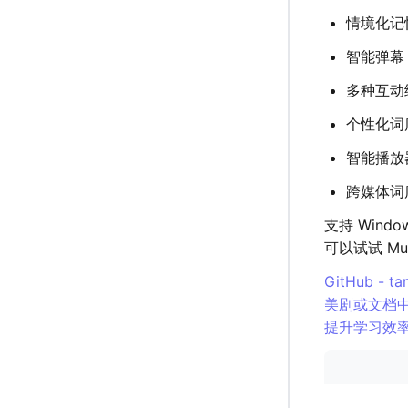
情境化记
智能弹幕
多种互动
个性化词
智能播放
跨媒体词
支持 Win
可以试试 Mu
GitHub - 
美剧或文档
提升学习效