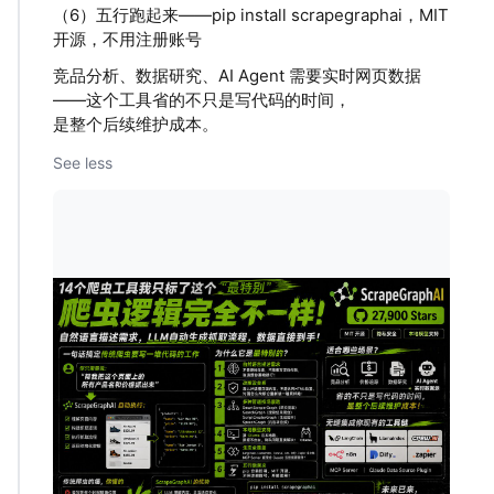
（6）五行跑起来——pip install scrapegraphai，MIT
开源，不用注册账号
竞品分析、数据研究、AI Agent 需要实时网页数据
——这个工具省的不只是写代码的时间，
是整个后续维护成本。
See less