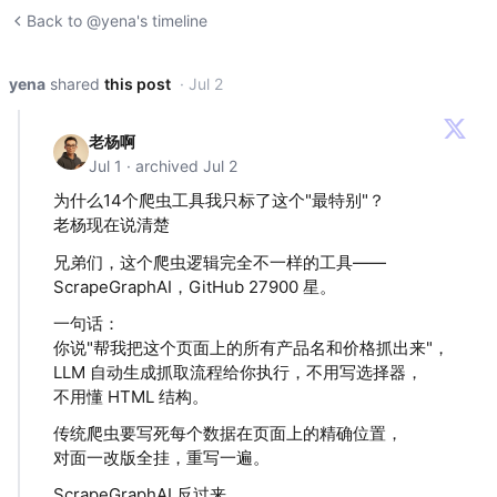
Back to @yena's timeline
yena
shared
this post
· Jul 2
老杨啊
Jul 1 · archived Jul 2
为什么14个爬虫工具我只标了这个"最特别"？
老杨现在说清楚
兄弟们，这个爬虫逻辑完全不一样的工具——
ScrapeGraphAI，GitHub 27900 星。
一句话：
你说"帮我把这个页面上的所有产品名和价格抓出来"，
LLM 自动生成抓取流程给你执行，不用写选择器，
不用懂 HTML 结构。
传统爬虫要写死每个数据在页面上的精确位置，
对面一改版全挂，重写一遍。
ScrapeGraphAI 反过来