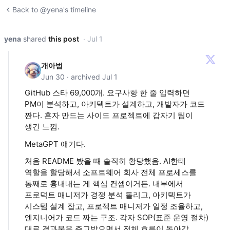
Back to @yena's timeline
yena
shared
this post
· Jul 1
개아범
Jun 30 · archived Jul 1
GitHub 스타 69,000개. 요구사항 한 줄 입력하면
PM이 분석하고, 아키텍트가 설계하고, 개발자가 코드
짠다. 혼자 만드는 사이드 프로젝트에 갑자기 팀이
생긴 느낌.
MetaGPT 얘기다.
처음 README 봤을 때 솔직히 황당했음. AI한테
역할을 할당해서 소프트웨어 회사 전체 프로세스를
통째로 흉내내는 게 핵심 컨셉이거든. 내부에서
프로덕트 매니저가 경쟁 분석 돌리고, 아키텍트가
시스템 설계 잡고, 프로젝트 매니저가 일정 조율하고,
엔지니어가 코드 짜는 구조. 각자 SOP(표준 운영 절차)
대로 결과물을 주고받으면서 전체 흐름이 돌아감.