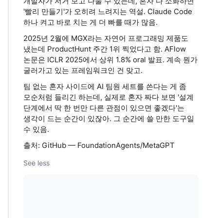
개발자가 저거 보고 나눌 수 있는데, 혼자 다 소화하면
'빨리 만들기'가 오히려 느려지는 역설. Claude Code
하나 켜고 바로 치는 게 더 빠를 때가 많음.
2025년 2월에 MGX라는 자연어 프로그래밍 제품도
냈는데 ProductHunt 주간 1위 찍었다고 함. AFlow
논문은 ICLR 2025에서 상위 1.8% oral 발표. 계속 뭔가
굴러가고 있는 프레임워크인 건 맞고.
팀 없는 혼자 사이드에 AI 팀원 세트를 쓴다는 게 좀
모순처럼 들리긴 하는데, 실제로 혼자 짜다 보면 '설계
단계에서 딱 한 번만 다른 관점이 있으면 좋겠다'는
생각이 드는 순간이 있잖아. 그 순간에 쓸 만한 도구일
수 있음.
출처: GitHub — FoundationAgents/MetaGPT
See less