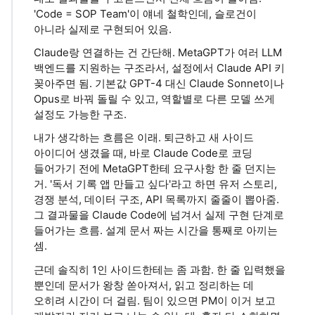
'Code = SOP Team'이 얘네 철학인데, 슬로건이
아니라 실제로 구현되어 있음.
Claude랑 연결하는 건 간단해. MetaGPT가 여러 LLM
백엔드를 지원하는 구조라서, 설정에서 Claude API 키
꽂아주면 됨. 기본값 GPT-4 대신 Claude Sonnet이나
Opus로 바꿔 돌릴 수 있고, 역할별로 다른 모델 쓰게
설정도 가능한 구조.
내가 생각하는 흐름은 이래. 퇴근하고 새 사이드
아이디어 생겼을 때, 바로 Claude Code로 코딩
들어가기 전에 MetaGPT한테 요구사항 한 줄 던지는
거. '독서 기록 앱 만들고 싶다'라고 하면 유저 스토리,
경쟁 분석, 데이터 구조, API 목록까지 줄줄이 뽑아줌.
그 결과물을 Claude Code에 넘겨서 실제 구현 단계로
들어가는 흐름. 설계 문서 짜는 시간을 통째로 아끼는
셈.
근데 솔직히 1인 사이드한테는 좀 과함. 한 줄 입력했을
뿐인데 문서가 왕창 쏟아져서, 읽고 정리하는 데
오히려 시간이 더 걸림. 팀이 있으면 PM이 이거 보고