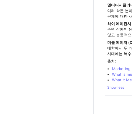
멀티디시플리너리 사고
여러 학문 분
문제에 대한 
하이 에이전시 (
주변 상황이 
않고 능동적으
더블 메이저 (Do
대학에서 두 개
시대에는 복수
출처:
Marketing
What is mu
What It Me
Show less