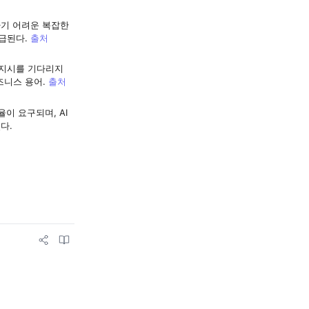
하기 어려운 복잡한
언급된다.
출처
 지시를 기다리지
즈니스 용어.
출처
이 요구되며, AI
다.