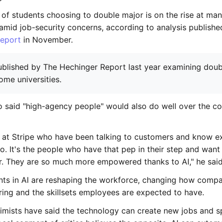
of students choosing to double major is on the rise at ma
 amid job-security concerns, according to analysis publishe
Report
in November.
so said "high-agency people" would also do well over the c
 at Stripe who have been talking to customers and know e
o. It's the people who have that pep in their step and wan
er. They are so much more empowered thanks to AI," he said
s in AI are reshaping the workforce, changing how compa
ring and the skillsets employees are expected to have.
timists have said the technology can create new jobs and 