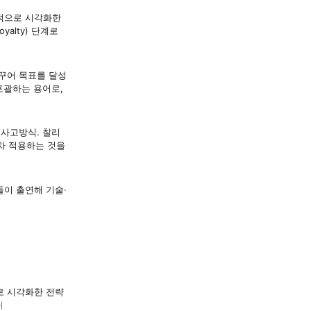
적으로 시각화한
oyalty) 단계로
꾸어 목표를 달성
포괄하는 용어로,
 사고방식. 찰리
교차 적용하는 것을
들이 출연해 기술·
로 시각화한 전략
처