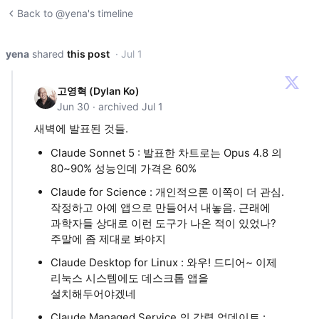
Back to @yena's timeline
yena
shared
this post
· Jul 1
고영혁 (Dylan Ko)
Jun 30 · archived Jul 1
새벽에 발표된 것들.
Claude Sonnet 5 : 발표한 차트로는 Opus 4.8 의
80~90% 성능인데 가격은 60%
Claude for Science : 개인적으론 이쪽이 더 관심.
작정하고 아예 앱으로 만들어서 내놓음. 근래에
과학자들 상대로 이런 도구가 나온 적이 있었나?
주말에 좀 제대로 봐야지
Claude Desktop for Linux : 와우! 드디어~ 이제
리눅스 시스템에도 데스크톱 앱을
설치해두어야겠네
Claude Managed Service 의 강력 업데이트 :