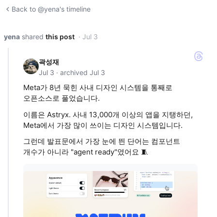
Back to @yena's timeline
yena
shared
this post
· Jul 3
곽성재
Jul 3 · archived Jul 3
Meta가 8년 묵힌 사내 디자인 시스템을 통째로
오픈소스로 풀었습니다.
이름은 Astryx. 사내 13,000개 이상의 앱을 지탱하던,
Meta에서 가장 많이 쓰이는 디자인 시스템입니다.
그런데 발표문에서 가장 눈에 띈 단어는 컴포넌트
개수가 아니라 "agent ready"였어요 🧵