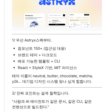
1/ 우선 Astryx스펙부터.
컴포넌트 150+ (접근성 대응)
브랜드 테마 + 다크모드
배포 가능한 템플릿 + CLI
React + StyleX 기반, MIT 라이선스
테마 이름이 neutral, butter, chocolate, matcha,
y2k... 대기업 디자인 시스템 맞나 싶게 힙합니다.
2/ 진짜 포인트는 설계 철학입니다.
"사람과 AI 에이전트가 같은 문서, 같은 CLI, 같은
컨벤션으로 빌드한다."