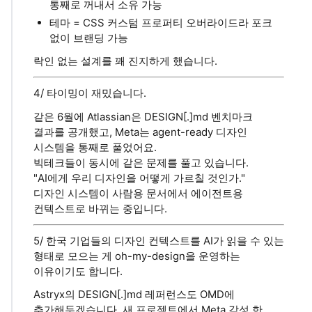
통째로 꺼내서 소유 가능
테마 = CSS 커스텀 프로퍼티 오버라이드라 포크
없이 브랜딩 가능
락인 없는 설계를 꽤 진지하게 했습니다.
4/ 타이밍이 재밌습니다.
같은 6월에 Atlassian은 DESIGN[.]md 벤치마크
결과를 공개했고, Meta는 agent-ready 디자인
시스템을 통째로 풀었어요.
빅테크들이 동시에 같은 문제를 풀고 있습니다.
"AI에게 우리 디자인을 어떻게 가르칠 것인가."
디자인 시스템이 사람용 문서에서 에이전트용
컨텍스트로 바뀌는 중입니다.
5/ 한국 기업들의 디자인 컨텍스트를 AI가 읽을 수 있는
형태로 모으는 게 oh-my-design을 운영하는
이유이기도 합니다.
Astryx의 DESIGN[.]md 레퍼런스도 OMD에
추가해두겠습니다. 새 프로젝트에서 Meta 감성 한