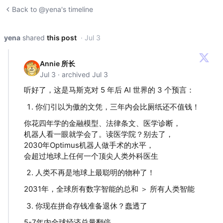
Back to @yena's timeline
yena
shared
this post
· Jul 3
Annie 所长
Jul 3 · archived Jul 3
听好了，这是马斯克对 5 年后 AI 世界的 3 个预言：
你们引以为傲的文凭，三年内会比厕纸还不值钱！
你花四年学的金融模型、法律条文、医学诊断，
机器人看一眼就学会了。读医学院？别去了，
2030年Optimus机器人做手术的水平，
会超过地球上任何一个顶尖人类外科医生
人类不再是地球上最聪明的物种了！
2031年，全球所有数字智能的总和 ＞ 所有人类智能
你现在拼命存钱准备退休？蠢透了
5-7年内全球经济总量翻倍，