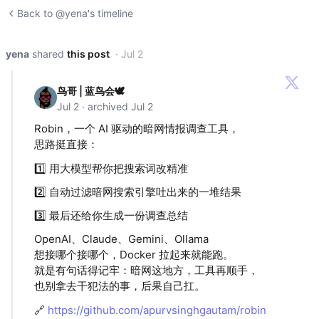
Back to @yena's timeline
yena
shared
this post
· Jul 2
鸟哥 | 蓝鸟会🕊️
Jul 2 · archived Jul 2
Robin，一个 AI 驱动的暗网情报调查工具，
思路挺直接：
1️⃣ 用大模型帮你把搜索词改精准
2️⃣ 自动过滤暗网搜索引擎吐出来的一堆结果
3️⃣ 最后还给你生成一份调查总结
OpenAI、Claude、Gemini、Ollama
想接哪个接哪个，Docker 拉起来就能跑。
就是有句话得记牢：暗网这地方，工具再顺手，
也别拿去干犯法的事，后果自己扛。
🔗
https://github.com/apurvsinghgautam/robin