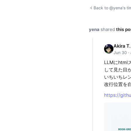
Back to @yena's ti
yena
shared
this po
Akira T.
Jun 30 · 
LLMにht
して見た目
いちいちレ
改行位置を
https://git