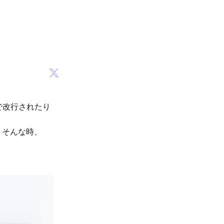
で改行されたり
。そんな時、