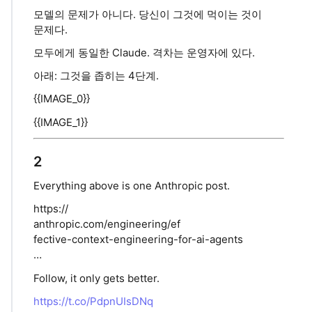
모델의 문제가 아니다. 당신이 그것에 먹이는 것이
문제다.
모두에게 동일한 Claude. 격차는 운영자에 있다.
아래: 그것을 좁히는 4단계.
{{IMAGE_0}}
{{IMAGE_1}}
2
Everything above is one Anthropic post.
https://
anthropic.com/engineering/ef
fective-context-engineering-for-ai-agents
…
Follow, it only gets better.
https://t.co/PdpnUIsDNq