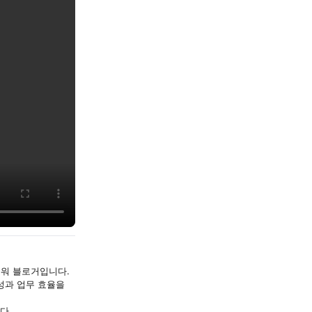
로워 블로거입니다.
산성과 업무 효율을
다.