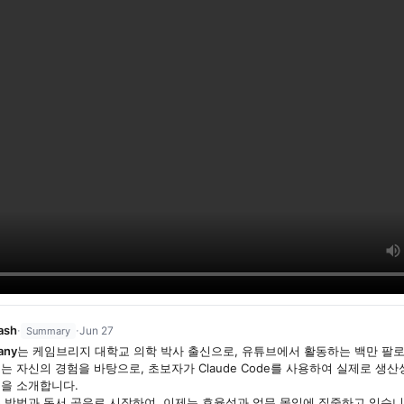
ash
·
·
Jun 27
Summary
ny⁠
는 케임브리지 대학교 의학 박사 출신으로, 유튜브에서 활동하는 백만 팔
는 자신의 경험을 바탕으로, 초보자가 Claude Code를 사용하여 실제로 생
을 소개합니다.
 방법과 독서 공유로 시작하여, 이제는 효율성과 업무 몰입에 집중하고 있습니