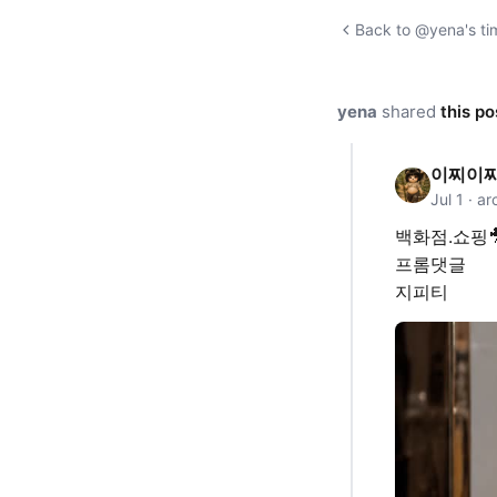
Back to @yena's ti
yena
shared
this po
이찌이
Jul 1 · a
백화점.쇼핑
프롬댓글
지피티