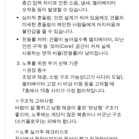
층간 압력 차이로 인한 소음, 냄새, 엘리베이터
오작동 등이 발생할 수 있습니다.
심리적 흔들림: 안전 설계가 되어 있음에도 건물의
미세한 흔들림이 예민한 사람들에게 어지러움과
불안감을 줄 수 있습니다.
전용률 저하: 건물이 높아질수록 엘리베이터, 피난
안전 구역 등 '코어(Core)' 공간이 커져 실제
사용하는 면적 비율(전용률)이 낮아집니다.
노후를 위한 주거 선택 기준
ㅇ권장 층수
조망과 채광, 소방 구조 가능성(고가 사다리 도달),
엘리베이터 고장 시 비상 이동 등을 고려할 때
7층에서 15층 사이가 가장 합리적입니다.
ㅇ구조적 고려사항
바람이 잘 통하고 남향 채광이 좋은 '판상형' 구조가
좋으며, 노후에는 계단이 많은 복층이나 어긋난 구조
(스키플로우)는 피해야 합니다.
ㅇ노후 실거주 체크리스트
침실에서 화장실까지의 동선이 짧고 직관적이어야