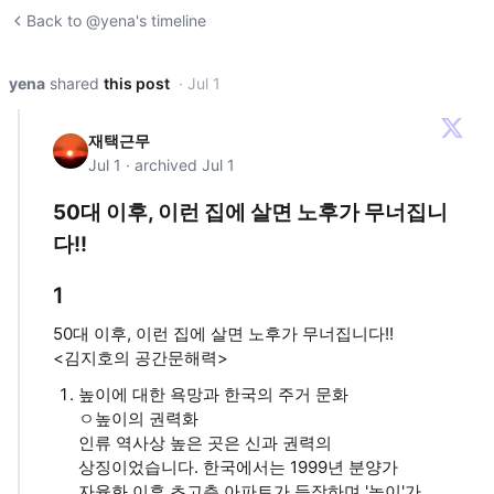
Back to @yena's timeline
yena
shared
this post
· Jul 1
재택근무
Jul 1 · archived Jul 1
50대 이후, 이런 집에 살면 노후가 무너집니
다!!
1
50대 이후, 이런 집에 살면 노후가 무너집니다!!
<김지호의 공간문해력>
높이에 대한 욕망과 한국의 주거 문화
ㅇ높이의 권력화
인류 역사상 높은 곳은 신과 권력의
상징이었습니다. 한국에서는 1999년 분양가
자율화 이후 초고층 아파트가 등장하며 '높이'가