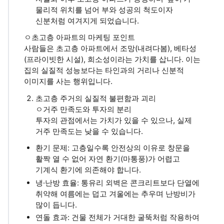
물리적 위치를 넘어 부와 성공의 척도이자
신분처럼 여겨지게 되었습니다.
ㅇ초고층 아파트의 마케팅 포인트
사람들은 초고층 아파트에서 조망(내려다봄), 베타성
(프라이빗한 시설), 희소성이라는 가치를 삽니다. 이는
집의 실질적 성능보다는 타인과의 거리나 신분적
이미지를 사는 행위입니다.
초고층 주거의 실질적 불편함과 괴리
ㅇ거주 만족도와 투자의 분리
투자의 관점에서는 가치가 있을 수 있으나, 실제
거주 만족도는 낮을 수 있습니다.
환기 문제: 고층일수록 안전상의 이유로 창문을
활짝 열 수 없어 자연 환기(마통풍)가 어렵고
기계식 환기에 의존해야 합니다.
냉·난방 효율: 통유리 외벽은 콘크리트보다 단열에
취약해 여름에는 덥고 겨울에는 추우며 난방비가
많이 듭니다.
연돌 효과: 건물 전체가 거대한 굴뚝처럼 작용하여