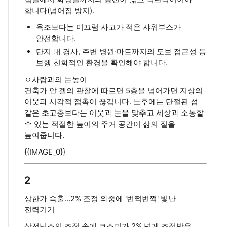
합니다(넘어짐 방지).
욕조보다는 미끄럼 사고가 적은 샤워부스가
안전합니다.
단지 내 경사, 주변 병원·마트까지의 도보 접근성 등
보행 친화적인 환경을 확인해야 합니다.
ㅇ사람과의 눈높이
건축가 얀 겔의 관찰에 따르면 5층을 넘어가면 지상의
이웃과 시각적 접촉이 끊깁니다. 노후에는 단절된 섬
같은 초고층보다는 이웃과 눈을 맞추고 세상과 소통할
수 있는 적절한 높이의 주거 공간이 삶의 질을
높여줍니다.
{{IMAGE_0}}
2
상한가 속출…2% 조정 와중에 '번쩍번쩍' 빛난
전력기기
삼전닉스의 조정 속에 코스피가 2% 넘게 조정받은