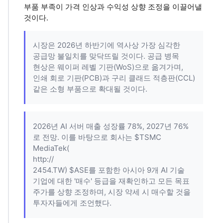
부품 부족이 가격 인상과 수익성 상향 조정을 이끌어낼
것이다.
시장은 2026년 하반기에 역사상 가장 심각한
공급망 불일치를 맞닥뜨릴 것이다. 공급 병목
현상은 웨이퍼 레벨 기판(WoS)으로 옮겨가며,
인쇄 회로 기판(PCB)과 구리 클래드 적층판(CCL)
같은 소형 부품으로 확대될 것이다.
2026년 AI 서버 매출 성장률 78%, 2027년 76%
로 전망. 이를 바탕으로 회사는 $TSMC
MediaTek(
http://
2454.TW) $ASE를 포함한 아시아 9개 AI 기술
기업에 대한 '매수' 등급을 재확인하고 모든 목표
주가를 상향 조정하며, 시장 약세 시 매수할 것을
투자자들에게 조언했다.