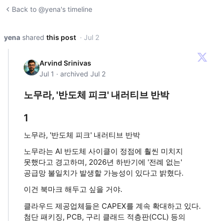
Back to @yena's timeline
yena
shared
this post
· Jul 2
Arvind Srinivas
Jul 1 · archived Jul 2
노무라, '반도체 피크' 내러티브 반박
1
노무라, '반도체 피크' 내러티브 반박
노무라는 AI 반도체 사이클이 정점에 훨씬 미치지
못했다고 경고하며, 2026년 하반기에 '전례 없는'
공급망 불일치가 발생할 가능성이 있다고 밝혔다.
이건 북마크 해두고 싶을 거야.
클라우드 제공업체들은 CAPEX를 계속 확대하고 있다.
첨단 패키징, PCB, 구리 클래드 적층판(CCL) 등의