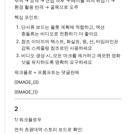
추격 → 요격 → 근접 격투 → 테이블 의자 뒤집기 →
환경 활용 반격 → 골목으로 도주
핵심 포인트:
단서류 보드는 플롯 계획에 적합하고, 액션
충돌류는 비디오로 전환하기 더 좋아요
참조 이미지의 텍스트, 화살표, 원, 선, 타임라인은
감독 스케줄링 참조로만 사용하세요
비디오 생성 시, 모든 마크를 제거하고 깨끗한 영화
샷을 유지하도록 명확히 요구하세요
워크플로 + 프롬프트는 댓글란에
{{IMAGE_0}}
{{IMAGE_1}}
2
1/ 워크플로우
먼저 초광대역 스토리 보드로 확인: