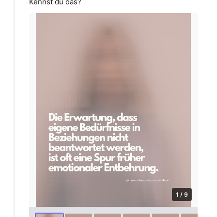
Kennst du das?
1 / 9