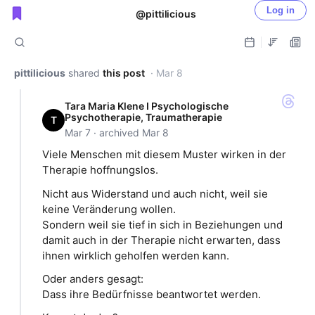
Log in
@pittilicious
Public shared posts
pittilicious
shared
this post
· Mar 8
Tara Maria Klene I Psychologische
Psychotherapie, Traumatherapie
T
Mar 7 · archived Mar 8
Viele Menschen mit diesem Muster wirken in der
Therapie hoffnungslos.
Nicht aus Widerstand und auch nicht, weil sie
keine Veränderung wollen.
Sondern weil sie tief in sich in Beziehungen und
damit auch in der Therapie nicht erwarten, dass
ihnen wirklich geholfen werden kann.
Oder anders gesagt:
Dass ihre Bedürfnisse beantwortet werden.