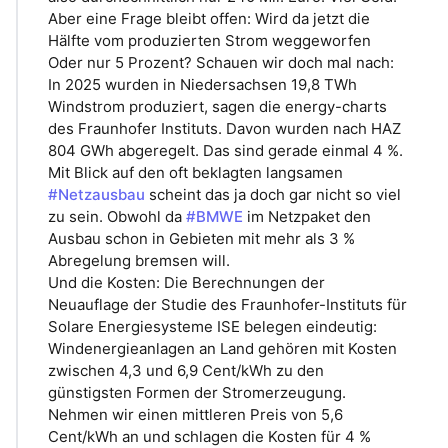
Aber eine Frage bleibt offen: Wird da jetzt die
Hälfte vom produzierten Strom weggeworfen
Oder nur 5 Prozent? Schauen wir doch mal nach:
In 2025 wurden in Niedersachsen 19,8 TWh
Windstrom produziert, sagen die energy-charts
des Fraunhofer Instituts. Davon wurden nach HAZ
804 GWh abgeregelt. Das sind gerade einmal 4 %.
Mit Blick auf den oft beklagten langsamen
#Netzausbau
scheint das ja doch gar nicht so viel
zu sein. Obwohl da
#BMWE
im Netzpaket den
Ausbau schon in Gebieten mit mehr als 3 %
Abregelung bremsen will.
Und die Kosten: Die Berechnungen der
Neuauflage der Studie des Fraunhofer-Instituts für
Solare Energiesysteme ISE belegen eindeutig:
Windenergieanlagen an Land gehören mit Kosten
zwischen 4,3 und 6,9 Cent/kWh zu den
günstigsten Formen der Stromerzeugung.
Nehmen wir einen mittleren Preis von 5,6
Cent/kWh an und schlagen die Kosten für 4 %