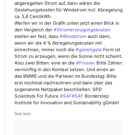
abgeregelten Strom auf, dann wären die
Gestehungskosten für Windstrom incl. Abregelung
ca. 5,8 Cent/kWh.
Werfen wir in der Grafik unten jetzt einen Blick in
den Vergleich der
#Stromerzeugungskosten
stellen wir fest, dass
#Windstrom
auch dann,
wenn wir die 4 % Abregelungskosten mit
einrechnen, immer noch die
#günstigste
Form ist
Strom zu erzeugen, wenn die Sonne nicht scheint.
Also zwei Bitten: eine an die
#Presse
: Bitte Zahlen
vernünftig in den Kontext setzen. Und einen an
das BMWE und die Parteien im Bundestag: Bitte
erst nochmal nachrechnen und dann über das
sogenannte Netzpaket beschließen. SPD
Scientists For Future
#S4F
#S4F
Borderstep
Institute for Innovation and Sustainability gGmbH
See less