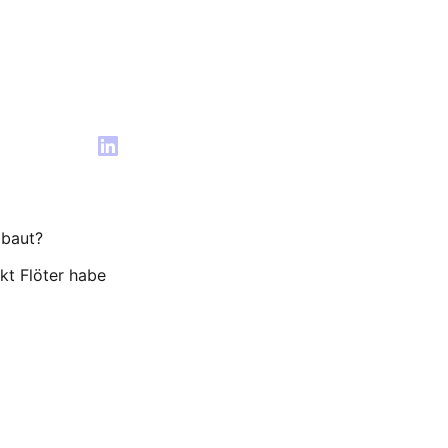
 baut?
kt Flöter habe