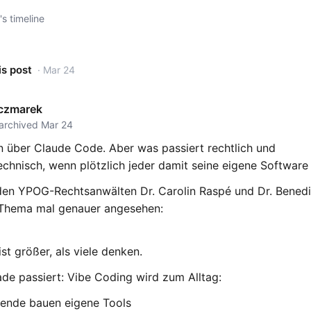
s timeline
is post
· Mar 24
aczmarek
 archived Mar 24
en über Claude Code. Aber was passiert rechtlich und
technisch, wenn plötzlich jeder damit seine eigene Software
den YPOG-Rechtsanwälten Dr. Carolin Raspé und Dr. Benedi
 Thema mal genauer angesehen:
t größer, als viele denken.
de passiert: Vibe Coding wird zum Alltag:
tende bauen eigene Tools