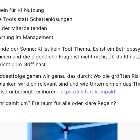
geln für KI-Nutzung
te Tools statt Schattenlösungen
 der Mitarbeitenden
ortung im Management
unde der Sonne: KI ist kein Tool-Thema. Es ist ein Betrieb
men und die eigentliche Frage ist nicht mehr, ob du KI nut
richtig im Griff hast.
odcastfolge gehen wir genau das durch: Wo die größten Risi
planken wirklich relevant sind und wie Unternehmen das T
Also unbedingt reinhören:
https://lnk.to/dkompakt
hr damit um? Freiraum für alle oder klare Regeln?