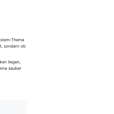
ssystem-Thema
zt, sondern ob
ken liegen,
hema sauber