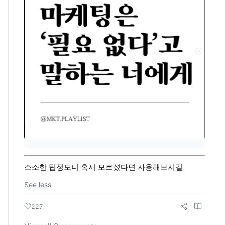
소소한 팁정도니 혹시 모르셨다면 사용해보시길
See less
227