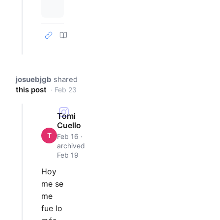
josuebjgb
shared
this post
· Feb 23
Tomi
Cuello
T
Feb 16 ·
archived
Feb 19
Hoy
me se
me
fue lo