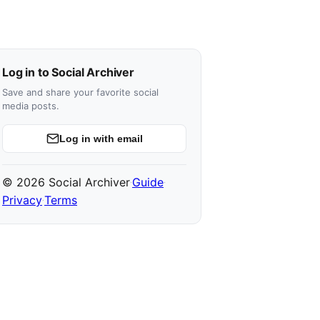
Log in to Social Archiver
Save and share your favorite social
media posts.
Log in with email
© 2026 Social Archiver
Guide
·
·
Privacy
Terms
·