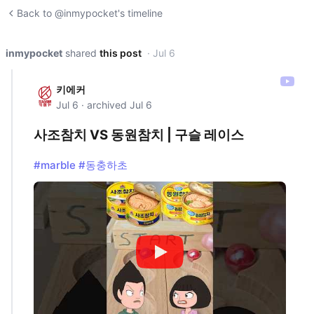
Back to @inmypocket's timeline
inmypocket
shared
this post
· Jul 6
키에커
Jul 6 · archived Jul 6
사조참치 VS 동원참치 | 구슬 레이스
#marble
#동충하초