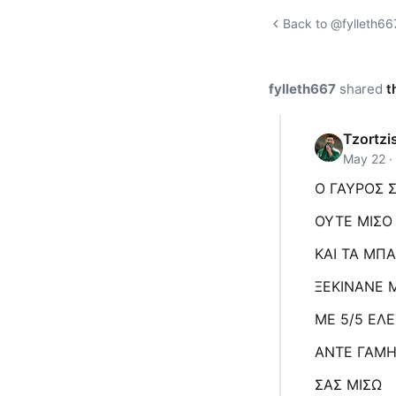
Back to @fylleth667
fylleth667
shared
t
Tzortzi
May 22 ·
Ο ΓΑΥΡΟΣ 
ΟΥΤΕ ΜΙΣΟ
ΚΑΙ ΤΑ ΜΠ
ΞΕΚΙΝΑΝΕ 
ΜΕ 5/5 ΕΛ
ΑΝΤΕ ΓΑΜ
ΣΑΣ ΜΙΣΩ