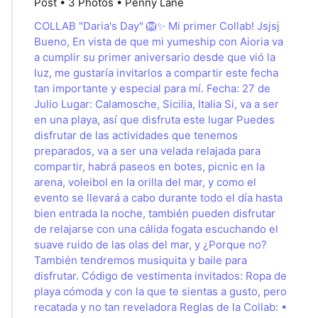
Post • 3 Photos • Penny Lane
COLLAB "Daria's Day" 🦁✨ Mi primer Collab! Jsjsj
Bueno, En vista de que mi yumeship con Aioria va
a cumplir su primer aniversario desde que vió la
luz, me gustaría invitarlos a compartir este fecha
tan importante y especial para mí. Fecha: 27 de
Julio Lugar: Calamosche, Sicilia, Italia Si, va a ser
en una playa, así que disfruta este lugar Puedes
disfrutar de las actividades que tenemos
preparados, va a ser una velada relajada para
compartir, habrá paseos en botes, picnic en la
arena, voleibol en la orilla del mar, y como el
evento se llevará a cabo durante todo el día hasta
bien entrada la noche, también pueden disfrutar
de relajarse con una cálida fogata escuchando el
suave ruido de las olas del mar, y ¿Porque no?
También tendremos musiquita y baile para
disfrutar. Código de vestimenta invitados: Ropa de
playa cómoda y con la que te sientas a gusto, pero
recatada y no tan reveladora Reglas de la Collab: •