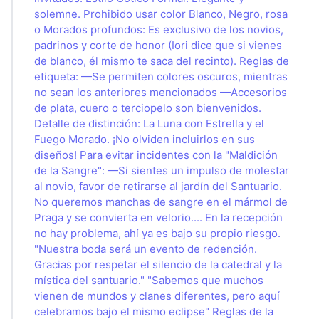
solemne. Prohibido usar color Blanco, Negro, rosa
o Morados profundos: Es exclusivo de los novios,
padrinos y corte de honor (Iori dice que si vienes
de blanco, él mismo te saca del recinto). Reglas de
etiqueta: —Se permiten colores oscuros, mientras
no sean los anteriores mencionados —Accesorios
de plata, cuero o terciopelo son bienvenidos.
Detalle de distinción: La Luna con Estrella y el
Fuego Morado. ¡No olviden incluirlos en sus
diseños! Para evitar incidentes con la "Maldición
de la Sangre": —Si sientes un impulso de molestar
al novio, favor de retirarse al jardín del Santuario.
No queremos manchas de sangre en el mármol de
Praga y se convierta en velorio.... En la recepción
no hay problema, ahí ya es bajo su propio riesgo.
"Nuestra boda será un evento de redención.
Gracias por respetar el silencio de la catedral y la
mística del santuario." "Sabemos que muchos
vienen de mundos y clanes diferentes, pero aquí
celebramos bajo el mismo eclipse" Reglas de la